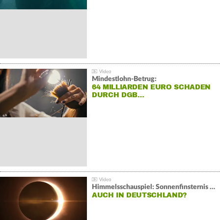
Mindestlohn-Betrug:
64 MILLIARDEN EURO SCHADEN
DURCH DGB…
Himmelsschauspiel: Sonnenfinsternis über Spanien
AUCH IN DEUTSCHLAND?