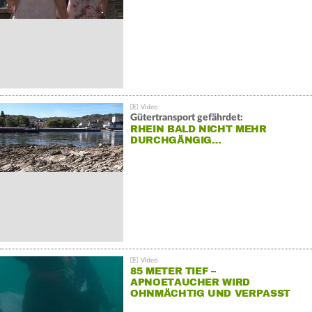
Gütertransport gefährdet:
RHEIN BALD NICHT MEHR
DURCHGÄNGIG…
85 METER TIEF –
APNOETAUCHER WIRD
OHNMÄCHTIG UND VERPASST
REKORD