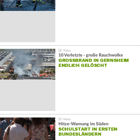
10 Verletzte - große Rauchwolke
GROSSBRAND IN GERNSHEIM E
NDLICH GELÖSCHT
Hitze-Warnung im Süden
SCHULSTART IN ERSTEN
BUNDESLÄNDERN