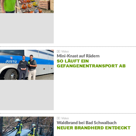
Mini-Knast auf Rädern
SO LÄUFT EIN
GEFANGENENTRANSPORT AB
Waldbrand bei Bad Schwalbach
NEUER BRANDHERD ENTDECKT