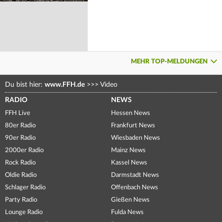
MEHR TOP-MELDUNGEN
Du bist hier:
www.FFH.de
>>>
Video
RADIO
NEWS
FFH Live
Hessen News
80er Radio
Frankfurt News
90er Radio
Wiesbaden News
2000er Radio
Mainz News
Rock Radio
Kassel News
Oldie Radio
Darmstadt News
Schlager Radio
Offenbach News
Party Radio
Gießen News
Lounge Radio
Fulda News