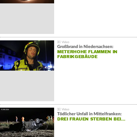
Großbrand in Niedersachsen:
METERHOHE FLAMMEN IN
FABRIKGEBÄUDE
Tödlicher Unfall in Mittelfranken:
DREI FRAUEN STERBEN BEI…