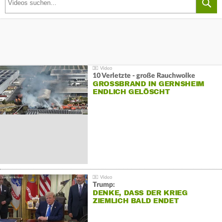
10 Verletzte - große Rauchwolke
GROSSBRAND IN GERNSHEIM E
NDLICH GELÖSCHT
Trump:
DENKE, DASS DER KRIEG
ZIEMLICH BALD ENDET