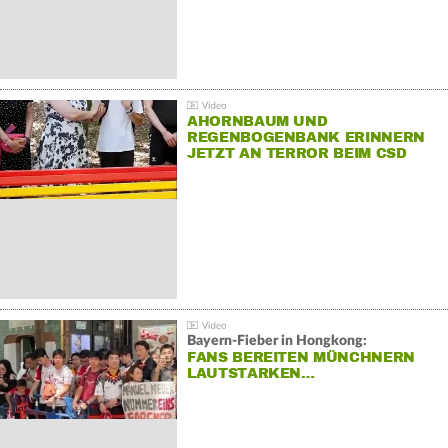
AHORNBAUM UND
REGENBOGENBANK ERINNERN
JETZT AN TERROR BEIM CSD
Bayern-Fieber in Hongkong:
FANS BEREITEN MÜNCHNERN
LAUTSTARKEN…