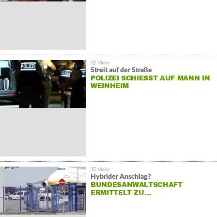
Streit auf der Straße
POLIZEI SCHIESST AUF MANN IN W
EINHEIM
Hybrider Anschlag?
BUNDESANWALTSCHAFT
ERMITTELT ZU…