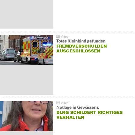
Totes Kleinkind gefunden
FREMDVERSCHULDEN
AUSGESCHLOSSEN
Notlage in Gewässern:
DLRG SCHILDERT RICHTIGES
VERHALTEN