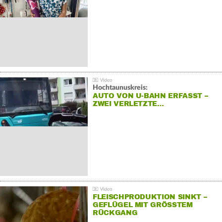
Hochtaunuskreis:
AUTO VON U-BAHN ERFASST –
ZWEI VERLETZTE…
FLEISCHPRODUKTION SINKT –
GEFLÜGEL MIT GRÖSSTEM R
ÜCKGANG