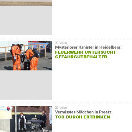
Mysteriöser Kanister in Heidelberg:
FEUERWEHR UNTERSUCHT
GEFAHRGUTBEHÄLTER
Vermisstes Mädchen in Preetz:
TOD DURCH ERTRINKEN