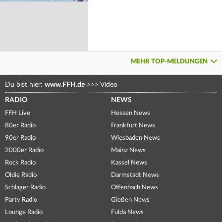
MEHR TOP-MELDUNGEN
Du bist hier:
www.FFH.de
>>>
Video
RADIO
NEWS
FFH Live
Hessen News
80er Radio
Frankfurt News
90er Radio
Wiesbaden News
2000er Radio
Mainz News
Rock Radio
Kassel News
Oldie Radio
Darmstadt News
Schlager Radio
Offenbach News
Party Radio
Gießen News
Lounge Radio
Fulda News