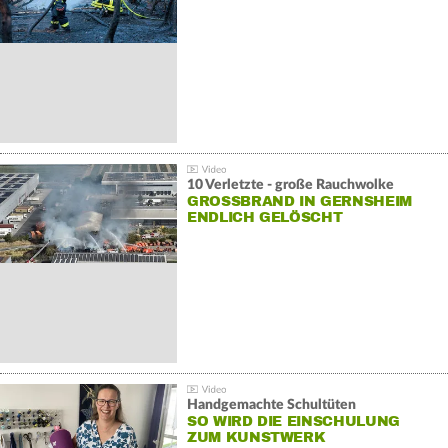
10 Verletzte - große Rauchwolke
GROSSBRAND IN GERNSHEIM E
NDLICH GELÖSCHT
Handgemachte Schultüten
SO WIRD DIE EINSCHULUNG
ZUM KUNSTWERK