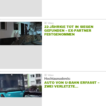
22-JÄHRIGE TOT IN SIEGEN
GEFUNDEN – EX-PARTNER
FESTGENOMMEN
Hochtaunuskreis:
AUTO VON U-BAHN ERFASST –
ZWEI VERLETZTE…