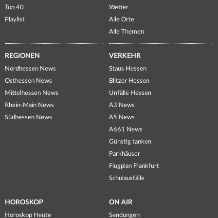
Top 40
Wetter
Playlist
Alle Orte
Alle Themen
REGIONEN
VERKEHR
Nordhessen News
Staus Hessen
Osthessen News
Blitzer Hessen
Mittelhessen News
Unfälle Hessen
Rhein-Main News
A3 News
Südhessen News
A5 News
A661 News
Günstig tanken
Parkhäuser
Flugplan Frankfurt
Schulausfälle
HOROSKOP
ON AIR
Horoskop Heute
Sendungen