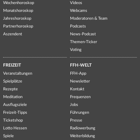
Wochenhoroskop
Videos
Monatshoroskop
Webcams
Jahreshoroskop
Moderatoren & Team
Partnerhoroskop
Podcasts
Aszendent
News-Podcast
Themen-Ticker
Voting
FREIZEIT
FFH-WELT
Veranstaltungen
FFH-App
Spielplätze
Newsletter
Rezepte
Kontakt
Meditation
Frequenzen
Ausflugsziele
Jobs
Freizeit-Tipps
Führungen
Ticketshop
Presse
Lotto Hessen
Radiowerbung
Spiele
Weiterbildung