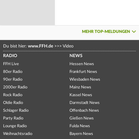
MEHR TOP-MELDUNGEN
Du bist hier:
www.FFH.de
>>>
Video
RADIO
NEWS
FFH Live
Hessen News
80er Radio
Frankfurt News
90er Radio
Wiesbaden News
2000er Radio
Mainz News
Rock Radio
Kassel News
Oldie Radio
Darmstadt News
Schlager Radio
Offenbach News
Party Radio
Gießen News
Lounge Radio
Fulda News
Weihnachtsradio
Bayern News