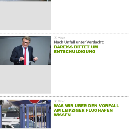
Nach Unfall unter Verdacht:
BAREISS BITTET UM E
NTSCHULDIGUNG
WAS WIR ÜBER DEN VORFALL
AM LEIPZIGER FLUGHAFEN
WISSEN