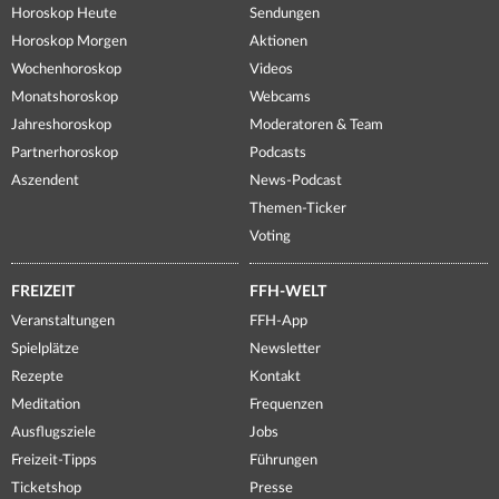
Horoskop Heute
Sendungen
Horoskop Morgen
Aktionen
Wochenhoroskop
Videos
Monatshoroskop
Webcams
Jahreshoroskop
Moderatoren & Team
Partnerhoroskop
Podcasts
Aszendent
News-Podcast
Themen-Ticker
Voting
FREIZEIT
FFH-WELT
Veranstaltungen
FFH-App
Spielplätze
Newsletter
Rezepte
Kontakt
Meditation
Frequenzen
Ausflugsziele
Jobs
Freizeit-Tipps
Führungen
Ticketshop
Presse