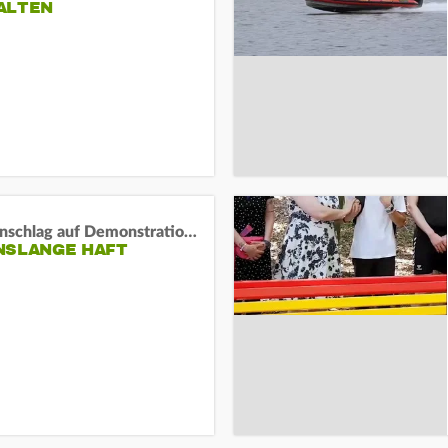
ALTEN
Auto-Anschlag auf Demonstration in München:
NSLANGE HAFT