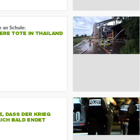
 an Schule:
RE TOTE IN THAILAND
, DASS DER KRIEG
ICH BALD ENDET