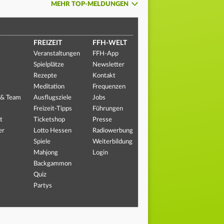
MEHR TOP-MELDUNGEN
FREIZEIT
FFH-WELT
Veranstaltungen
FFH-App
Spielplätze
Newsletter
Rezepte
Kontakt
Meditation
Frequenzen
 & Team
Ausflugsziele
Jobs
Freizeit-Tipps
Führungen
t
Ticketshop
Presse
er
Lotto Hessen
Radiowerbung
Spiele
Weiterbildung
Mahjong
Login
Backgammon
Quiz
Partys