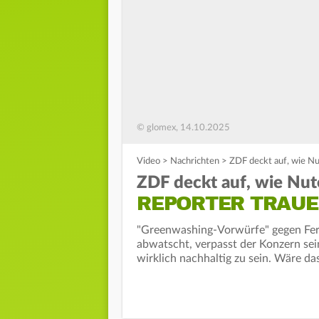
© glomex, 14.10.2025
Video
>
Nachrichten
>
ZDF deckt auf, wie Nu
ZDF deckt auf, wie Nute
REPORTER TRAUE
"Greenwashing-Vorwürfe" gegen Fer
abwatscht, verpasst der Konzern sei
wirklich nachhaltig zu sein. Wäre das