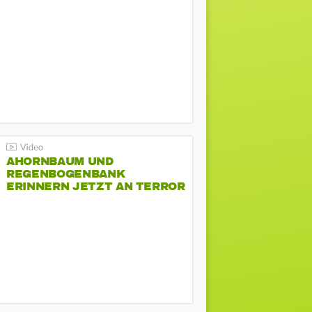
AHORNBAUM UND
REGENBOGENBANK
ERINNERN JETZT AN TERROR
BEIM CSD