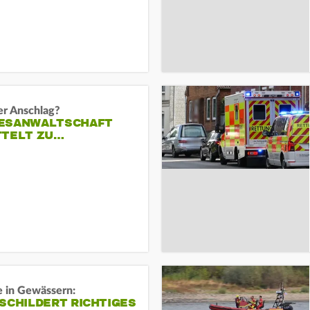
er Anschlag?
ESANWALTSCHAFT
TTELT ZU…
e in Gewässern:
SCHILDERT RICHTIGES