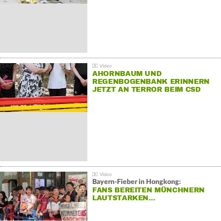
AHORNBAUM UND
REGENBOGENBANK ERINNERN
JETZT AN TERROR BEIM CSD
Bayern-Fieber in Hongkong:
FANS BEREITEN MÜNCHNERN
LAUTSTARKEN…