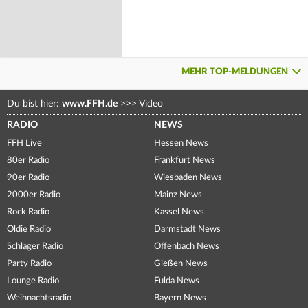
MEHR TOP-MELDUNGEN
Du bist hier:
www.FFH.de
>>>
Video
RADIO
NEWS
FFH Live
Hessen News
80er Radio
Frankfurt News
90er Radio
Wiesbaden News
2000er Radio
Mainz News
Rock Radio
Kassel News
Oldie Radio
Darmstadt News
Schlager Radio
Offenbach News
Party Radio
Gießen News
Lounge Radio
Fulda News
Weihnachtsradio
Bayern News