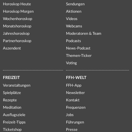
Horoskop Heute
Sendungen
Horoskop Morgen
Aktionen
Wochenhoroskop
Videos
Monatshoroskop
Webcams
Jahreshoroskop
Moderatoren & Team
Partnerhoroskop
Podcasts
Aszendent
News-Podcast
Themen-Ticker
Voting
FREIZEIT
FFH-WELT
Veranstaltungen
FFH-App
Spielplätze
Newsletter
Rezepte
Kontakt
Meditation
Frequenzen
Ausflugsziele
Jobs
Freizeit-Tipps
Führungen
Ticketshop
Presse