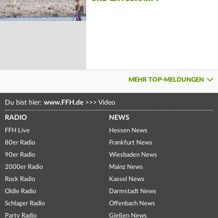
MEHR TOP-MELDUNGEN
Du bist hier:
www.FFH.de
>>>
Video
RADIO
NEWS
FFH Live
Hessen News
80er Radio
Frankfurt News
90er Radio
Wiesbaden News
2000er Radio
Mainz News
Rock Radio
Kassel News
Oldie Radio
Darmstadt News
Schlager Radio
Offenbach News
Party Radio
Gießen News