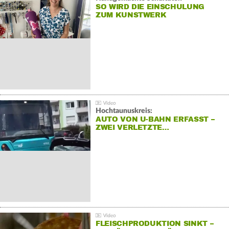
SO WIRD DIE EINSCHULUNG
ZUM KUNSTWERK
Hochtaunuskreis:
AUTO VON U-BAHN ERFASST –
ZWEI VERLETZTE…
FLEISCHPRODUKTION SINKT –