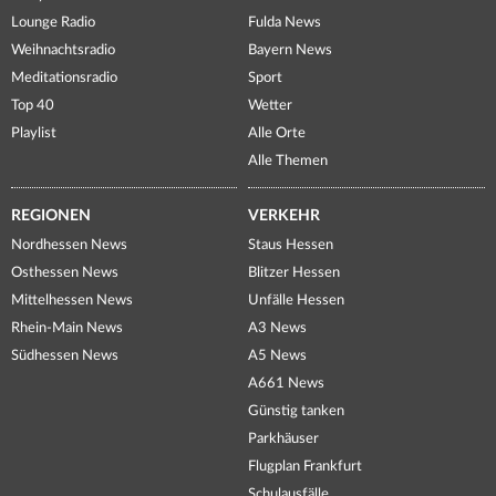
Lounge Radio
Fulda News
Weihnachtsradio
Bayern News
Meditationsradio
Sport
Top 40
Wetter
Playlist
Alle Orte
Alle Themen
REGIONEN
VERKEHR
Nordhessen News
Staus Hessen
Osthessen News
Blitzer Hessen
Mittelhessen News
Unfälle Hessen
Rhein-Main News
A3 News
Südhessen News
A5 News
A661 News
Günstig tanken
Parkhäuser
Flugplan Frankfurt
Schulausfälle