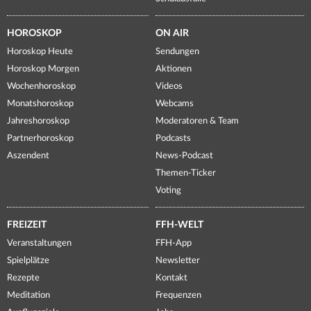
HOROSKOP
ON AIR
Horoskop Heute
Sendungen
Horoskop Morgen
Aktionen
Wochenhoroskop
Videos
Monatshoroskop
Webcams
Jahreshoroskop
Moderatoren & Team
Partnerhoroskop
Podcasts
Aszendent
News-Podcast
Themen-Ticker
Voting
FREIZEIT
FFH-WELT
Veranstaltungen
FFH-App
Spielplätze
Newsletter
Rezepte
Kontakt
Meditation
Frequenzen