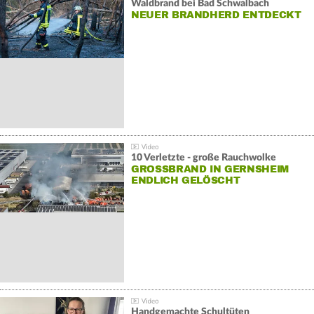
Waldbrand bei Bad Schwalbach
NEUER BRANDHERD ENTDECKT
10 Verletzte - große Rauchwolke
GROSSBRAND IN GERNSHEIM E
NDLICH GELÖSCHT
Handgemachte Schultüten