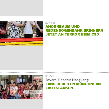
AHORNBAUM UND
REGENBOGENBANK ERINNERN
JETZT AN TERROR BEIM CSD
Bayern-Fieber in Hongkong:
FANS BEREITEN MÜNCHNERN
LAUTSTARKEN…