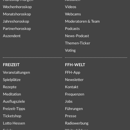
Wochenhoroskop
Videos
Monatshoroskop
Webcams
Jahreshoroskop
Moderatoren & Team
Partnerhoroskop
Podcasts
Aszendent
News-Podcast
Themen-Ticker
Voting
FREIZEIT
FFH-WELT
Veranstaltungen
FFH-App
Spielplätze
Newsletter
Rezepte
Kontakt
Meditation
Frequenzen
Ausflugsziele
Jobs
Freizeit-Tipps
Führungen
Ticketshop
Presse
Lotto Hessen
Radiowerbung