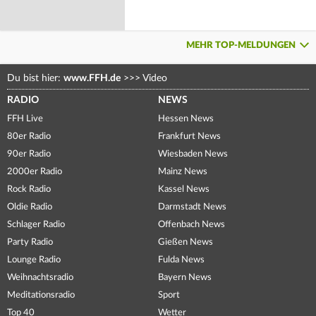
MEHR TOP-MELDUNGEN
Du bist hier:
www.FFH.de
>>>
Video
RADIO
NEWS
FFH Live
Hessen News
80er Radio
Frankfurt News
90er Radio
Wiesbaden News
2000er Radio
Mainz News
Rock Radio
Kassel News
Oldie Radio
Darmstadt News
Schlager Radio
Offenbach News
Party Radio
Gießen News
Lounge Radio
Fulda News
Weihnachtsradio
Bayern News
Meditationsradio
Sport
Top 40
Wetter