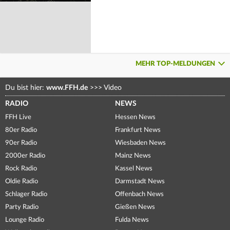
MEHR TOP-MELDUNGEN
Du bist hier:
www.FFH.de
>>>
Video
RADIO
NEWS
FFH Live
Hessen News
80er Radio
Frankfurt News
90er Radio
Wiesbaden News
2000er Radio
Mainz News
Rock Radio
Kassel News
Oldie Radio
Darmstadt News
Schlager Radio
Offenbach News
Party Radio
Gießen News
Lounge Radio
Fulda News