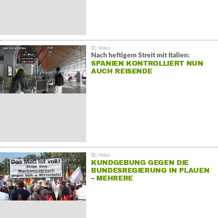
Nach heftigem Streit mit Italien:
SPANIEN KONTROLLIERT NUN
AUCH REISENDE
KUNDGEBUNG GEGEN DIE
BUNDESREGIERUNG IN PLAUEN
– MEHRERE
GEGENDEMONSTRATIONEN