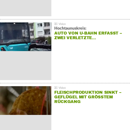
Hochtaunuskreis:
AUTO VON U-BAHN ERFASST –
ZWEI VERLETZTE…
FLEISCHPRODUKTION SINKT –
GEFLÜGEL MIT GRÖSSTEM R
ÜCKGANG