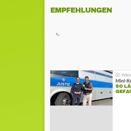
EMPFEHLUNGEN
Mini-K
SO LÄ
GEFA