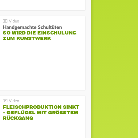
Handgemachte Schultüten
SO WIRD DIE EINSCHULUNG
ZUM KUNSTWERK
FLEISCHPRODUKTION SINKT
– GEFLÜGEL MIT GRÖSSTEM R
ÜCKGANG