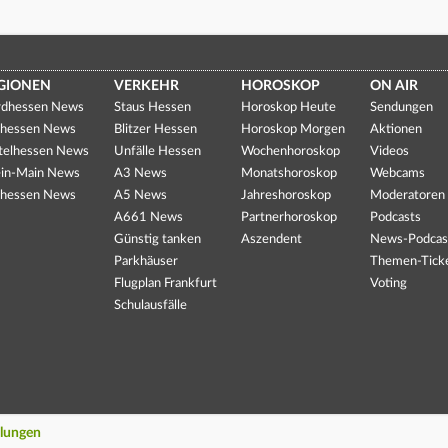
GIONEN
VERKEHR
HOROSKOP
ON AIR
dhessen News
Staus Hessen
Horoskop Heute
Sendungen
hessen News
Blitzer Hessen
Horoskop Morgen
Aktionen
telhessen News
Unfälle Hessen
Wochenhoroskop
Videos
in-Main News
A3 News
Monatshoroskop
Webcams
hessen News
A5 News
Jahreshoroskop
Moderatoren
A661 News
Partnerhoroskop
Podcasts
Günstig tanken
Aszendent
News-Podcas
Parkhäuser
Themen-Tick
Flugplan Frankfurt
Voting
Schulausfälle
llungen