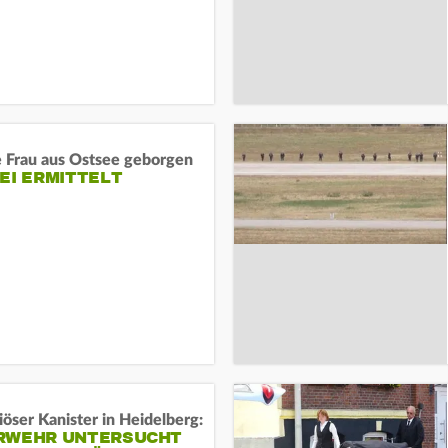
e Frau aus Ostsee geborgen
EI ERMITTELT
öser Kanister in Heidelberg:
RWEHR UNTERSUCHT