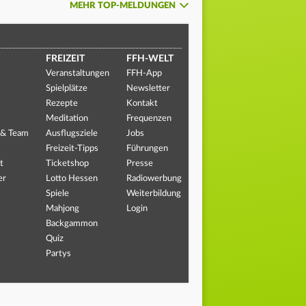
MEHR TOP-MELDUNGEN
FREIZEIT
FFH-WELT
Veranstaltungen
FFH-App
Spielplätze
Newsletter
Rezepte
Kontakt
Meditation
Frequenzen
 & Team
Ausflugsziele
Jobs
Freizeit-Tipps
Führungen
t
Ticketshop
Presse
er
Lotto Hessen
Radiowerbung
Spiele
Weiterbildung
Mahjong
Login
Backgammon
Quiz
Partys