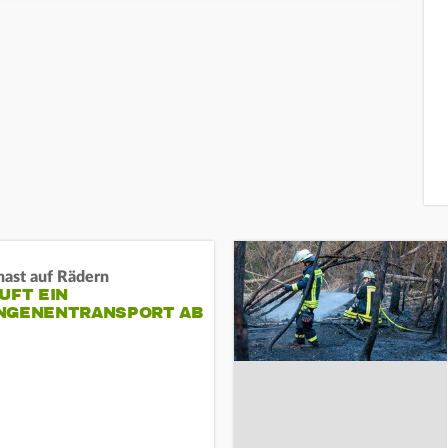
nast auf Rädern
UFT EIN
NGENENTRANSPORT AB