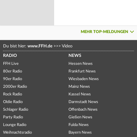
MEHR TOP-MELDUNGEN
Du bist hier:
www.FFH.de
>>>
Video
RADIO
NEWS
FFH Live
Hessen News
80er Radio
Frankfurt News
90er Radio
Wiesbaden News
2000er Radio
Mainz News
Rock Radio
Kassel News
Oldie Radio
Darmstadt News
Schlager Radio
Offenbach News
Party Radio
Gießen News
Lounge Radio
Fulda News
Weihnachtsradio
Bayern News