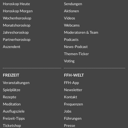
Horoskop Heute
Sendungen
Horoskop Morgen
Aktionen
Wochenhoroskop
Videos
Monatshoroskop
Webcams
Jahreshoroskop
Moderatoren & Team
Partnerhoroskop
Podcasts
Aszendent
News-Podcast
Themen-Ticker
Voting
FREIZEIT
FFH-WELT
Veranstaltungen
FFH-App
Spielplätze
Newsletter
Rezepte
Kontakt
Meditation
Frequenzen
Ausflugsziele
Jobs
Freizeit-Tipps
Führungen
Ticketshop
Presse