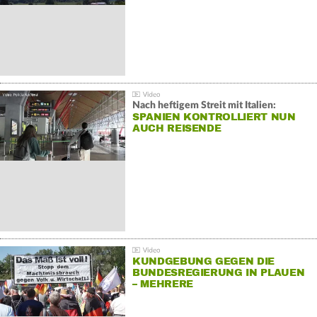
Nach heftigem Streit mit Italien:
SPANIEN KONTROLLIERT NUN
AUCH REISENDE
KUNDGEBUNG GEGEN DIE
BUNDESREGIERUNG IN PLAUEN
– MEHRERE
GEGENDEMONSTRATIONEN