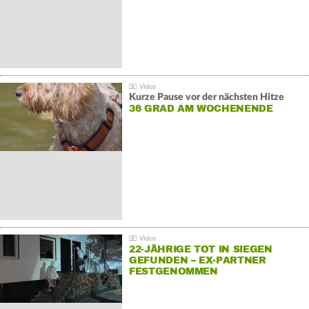
Kurze Pause vor der nächsten Hitze
36 GRAD AM WOCHENENDE
22-JÄHRIGE TOT IN SIEGEN
GEFUNDEN – EX-PARTNER
FESTGENOMMEN