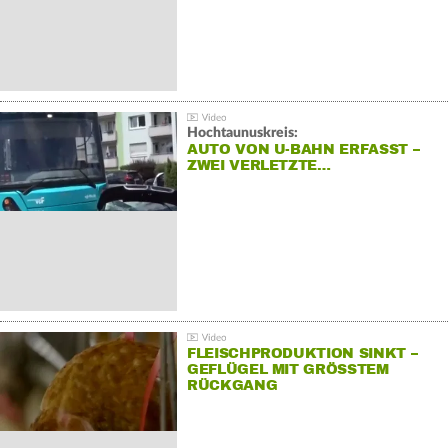
Hochtaunuskreis:
AUTO VON U-BAHN ERFASST –
ZWEI VERLETZTE…
FLEISCHPRODUKTION SINKT –
GEFLÜGEL MIT GRÖSSTEM R
ÜCKGANG