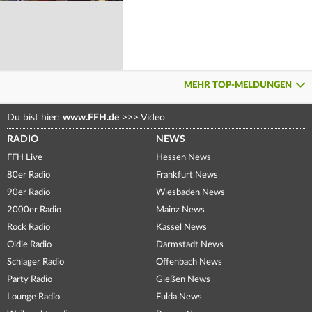
MEHR TOP-MELDUNGEN
Du bist hier:
www.FFH.de
>>>
Video
RADIO
NEWS
FFH Live
Hessen News
80er Radio
Frankfurt News
90er Radio
Wiesbaden News
2000er Radio
Mainz News
Rock Radio
Kassel News
Oldie Radio
Darmstadt News
Schlager Radio
Offenbach News
Party Radio
Gießen News
Lounge Radio
Fulda News