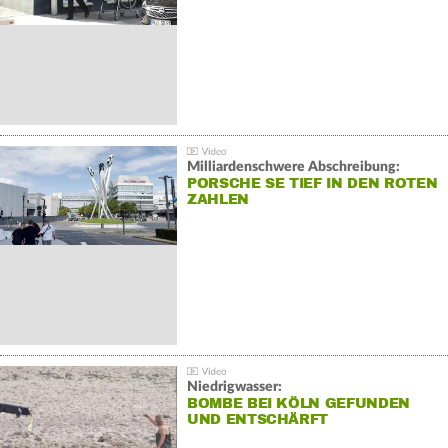
Milliardenschwere Abschreibung:
PORSCHE SE TIEF IN DEN ROTEN
ZAHLEN
Niedrigwasser:
BOMBE BEI KÖLN GEFUNDEN
UND ENTSCHÄRFT