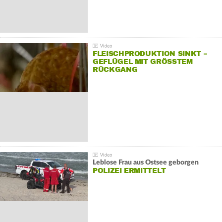
FLEISCHPRODUKTION SINKT –
GEFLÜGEL MIT GRÖSSTEM R
ÜCKGANG
Leblose Frau aus Ostsee geborgen
POLIZEI ERMITTELT