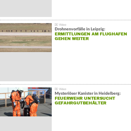
Drohnenvorfälle in Leipzig:
ERMITTLUNGEN AM FLUGHAFEN
GEHEN WEITER
Mysteriöser Kanister in Heidelberg:
FEUERWEHR UNTERSUCHT
GEFAHRGUTBEHÄLTER