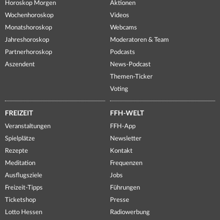
Horoskop Morgen
Aktionen
Wochenhoroskop
Videos
Monatshoroskop
Webcams
Jahreshoroskop
Moderatoren & Team
Partnerhoroskop
Podcasts
Aszendent
News-Podcast
Themen-Ticker
Voting
FREIZEIT
FFH-WELT
Veranstaltungen
FFH-App
Spielplätze
Newsletter
Rezepte
Kontakt
Meditation
Frequenzen
Ausflugsziele
Jobs
Freizeit-Tipps
Führungen
Ticketshop
Presse
Lotto Hessen
Radiowerbung