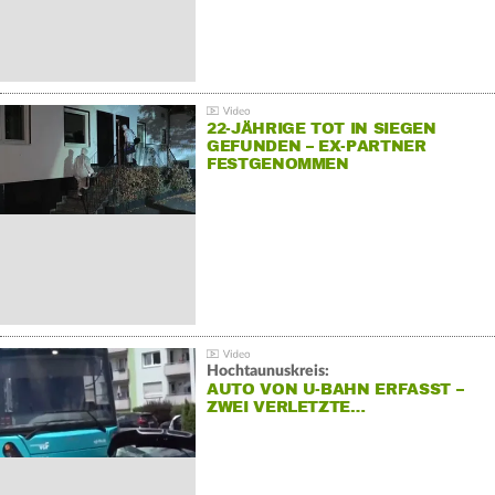
22-JÄHRIGE TOT IN SIEGEN
GEFUNDEN – EX-PARTNER
FESTGENOMMEN
Hochtaunuskreis:
AUTO VON U-BAHN ERFASST –
ZWEI VERLETZTE…