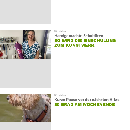
Handgemachte Schultüten
SO WIRD DIE EINSCHULUNG
ZUM KUNSTWERK
Kurze Pause vor der nächsten Hitze
36 GRAD AM WOCHENENDE