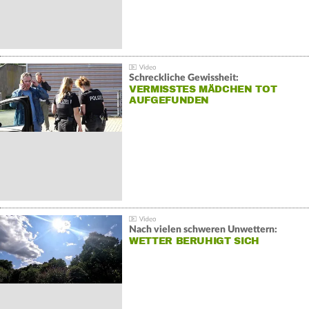
Schreckliche Gewissheit:
VERMISSTES MÄDCHEN TOT
AUFGEFUNDEN
Nach vielen schweren Unwettern:
WETTER BERUHIGT SICH