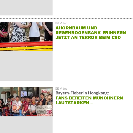
AHORNBAUM UND
REGENBOGENBANK ERINNERN
JETZT AN TERROR BEIM CSD
Bayern-Fieber in Hongkong:
FANS BEREITEN MÜNCHNERN
LAUTSTARKEN…