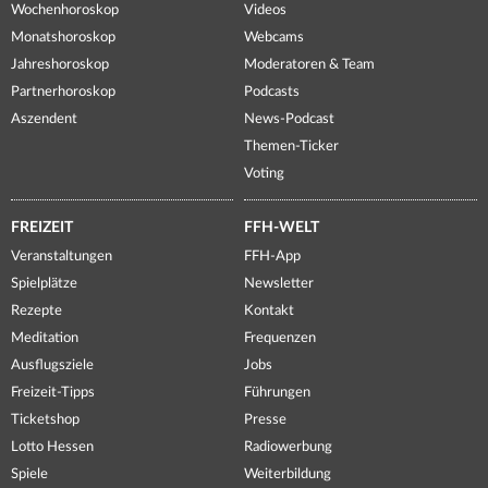
Wochenhoroskop
Videos
Monatshoroskop
Webcams
Jahreshoroskop
Moderatoren & Team
Partnerhoroskop
Podcasts
Aszendent
News-Podcast
Themen-Ticker
Voting
FREIZEIT
FFH-WELT
Veranstaltungen
FFH-App
Spielplätze
Newsletter
Rezepte
Kontakt
Meditation
Frequenzen
Ausflugsziele
Jobs
Freizeit-Tipps
Führungen
Ticketshop
Presse
Lotto Hessen
Radiowerbung
Spiele
Weiterbildung