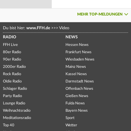
MEHR TOP-MELDUNGEN
Du bist hier:
www.FFH.de
>>>
Video
RADIO
NEWS
FFH Live
Hessen News
80er Radio
Frankfurt News
90er Radio
Wiesbaden News
2000er Radio
Mainz News
Rock Radio
Kassel News
Oldie Radio
Darmstadt News
Schlager Radio
Offenbach News
Party Radio
Gießen News
Lounge Radio
Fulda News
Weihnachtsradio
Bayern News
Meditationsradio
Sport
Top 40
Wetter