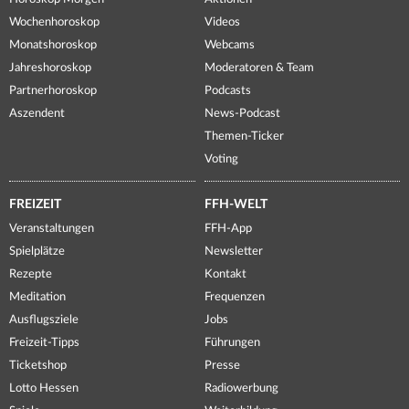
Wochenhoroskop
Videos
Monatshoroskop
Webcams
Jahreshoroskop
Moderatoren & Team
Partnerhoroskop
Podcasts
Aszendent
News-Podcast
Themen-Ticker
Voting
FREIZEIT
FFH-WELT
Veranstaltungen
FFH-App
Spielplätze
Newsletter
Rezepte
Kontakt
Meditation
Frequenzen
Ausflugsziele
Jobs
Freizeit-Tipps
Führungen
Ticketshop
Presse
Lotto Hessen
Radiowerbung