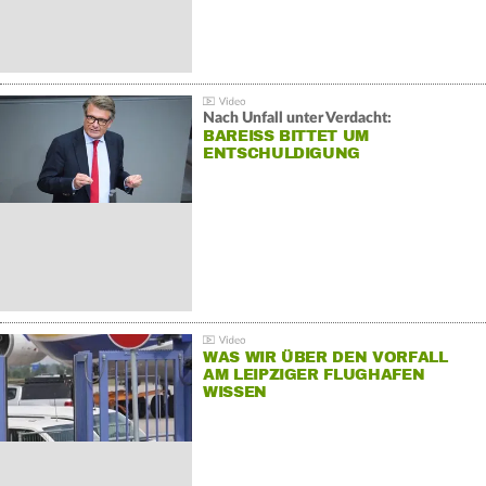
Nach Unfall unter Verdacht:
BAREISS BITTET UM E
NTSCHULDIGUNG
WAS WIR ÜBER DEN VORFALL
AM LEIPZIGER FLUGHAFEN
WISSEN