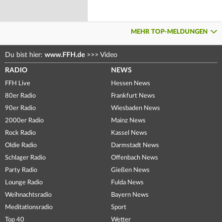
MEHR TOP-MELDUNGEN
Du bist hier:
www.FFH.de
>>>
Video
RADIO
NEWS
FFH Live
Hessen News
80er Radio
Frankfurt News
90er Radio
Wiesbaden News
2000er Radio
Mainz News
Rock Radio
Kassel News
Oldie Radio
Darmstadt News
Schlager Radio
Offenbach News
Party Radio
Gießen News
Lounge Radio
Fulda News
Weihnachtsradio
Bayern News
Meditationsradio
Sport
Top 40
Wetter