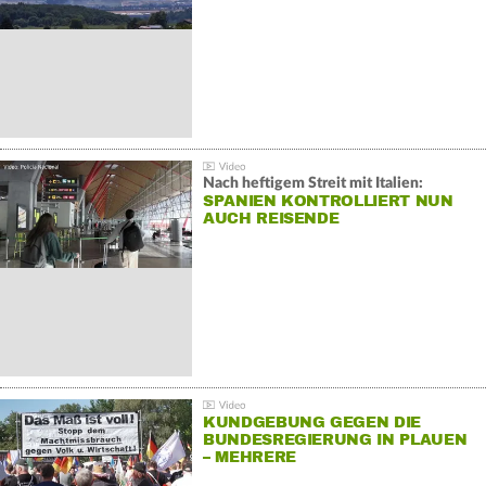
Nach heftigem Streit mit Italien:
SPANIEN KONTROLLIERT NUN
AUCH REISENDE
KUNDGEBUNG GEGEN DIE
BUNDESREGIERUNG IN PLAUEN
– MEHRERE
GEGENDEMONSTRATIONEN