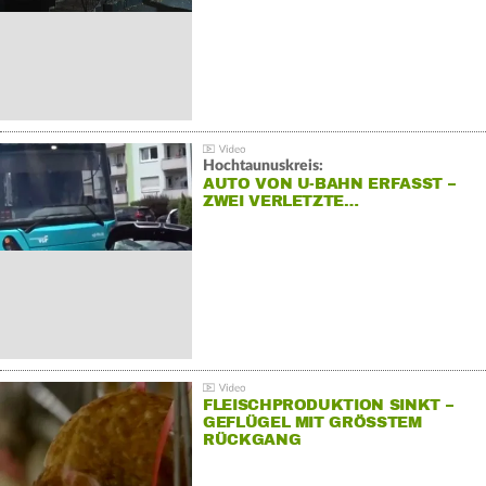
Hochtaunuskreis:
AUTO VON U-BAHN ERFASST –
ZWEI VERLETZTE…
FLEISCHPRODUKTION SINKT –
GEFLÜGEL MIT GRÖSSTEM R
ÜCKGANG