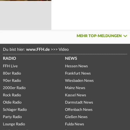
MEHR TOP-MELDUNGEN
Du bist hier:
www.FFH.de
>>>
Video
RADIO
NEWS
FFH Live
Hessen News
80er Radio
Frankfurt News
90er Radio
Wiesbaden News
2000er Radio
Mainz News
Rock Radio
Kassel News
Oldie Radio
Darmstadt News
Schlager Radio
Offenbach News
Party Radio
Gießen News
Lounge Radio
Fulda News