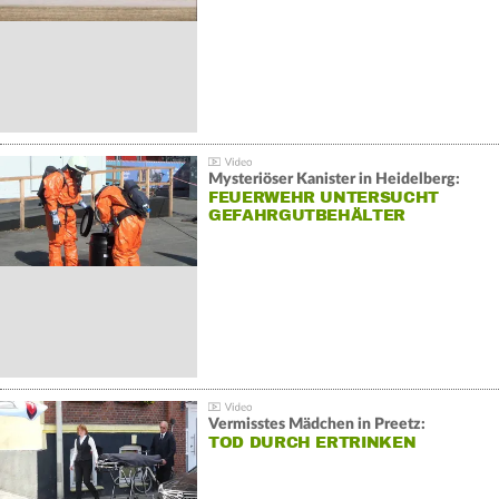
Mysteriöser Kanister in Heidelberg:
FEUERWEHR UNTERSUCHT
GEFAHRGUTBEHÄLTER
Vermisstes Mädchen in Preetz:
TOD DURCH ERTRINKEN