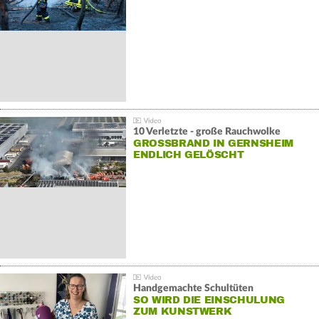
10 Verletzte - große Rauchwolke
GROSSBRAND IN GERNSHEIM E
NDLICH GELÖSCHT
Handgemachte Schultüten
SO WIRD DIE EINSCHULUNG
ZUM KUNSTWERK