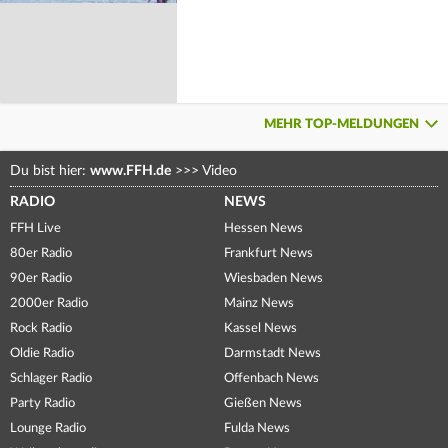
MEHR TOP-MELDUNGEN
Du bist hier:
www.FFH.de
>>>
Video
RADIO
NEWS
FFH Live
Hessen News
80er Radio
Frankfurt News
90er Radio
Wiesbaden News
2000er Radio
Mainz News
Rock Radio
Kassel News
Oldie Radio
Darmstadt News
Schlager Radio
Offenbach News
Party Radio
Gießen News
Lounge Radio
Fulda News