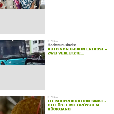
Hochtaunuskreis:
AUTO VON U-BAHN ERFASST –
ZWEI VERLETZTE…
FLEISCHPRODUKTION SINKT –
GEFLÜGEL MIT GRÖSSTEM R
ÜCKGANG