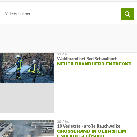
Waldbrand bei Bad Schwalbach
NEUER BRANDHERD ENTDECKT
10 Verletzte - große Rauchwolke
GROSSBRAND IN GERNSHEIM E
NDLICH GELÖSCHT