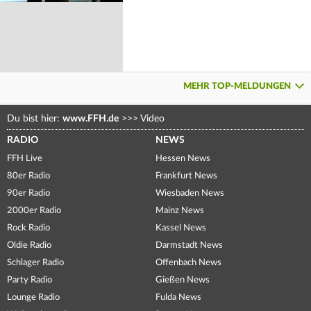
MEHR TOP-MELDUNGEN
Du bist hier:
www.FFH.de
>>>
Video
RADIO
NEWS
FFH Live
Hessen News
80er Radio
Frankfurt News
90er Radio
Wiesbaden News
2000er Radio
Mainz News
Rock Radio
Kassel News
Oldie Radio
Darmstadt News
Schlager Radio
Offenbach News
Party Radio
Gießen News
Lounge Radio
Fulda News