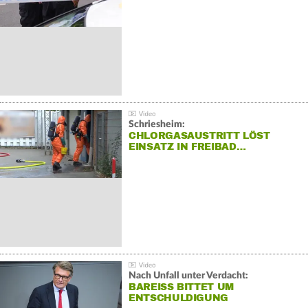
Schriesheim:
CHLORGASAUSTRITT LÖST
EINSATZ IN FREIBAD…
Nach Unfall unter Verdacht:
BAREISS BITTET UM E
NTSCHULDIGUNG