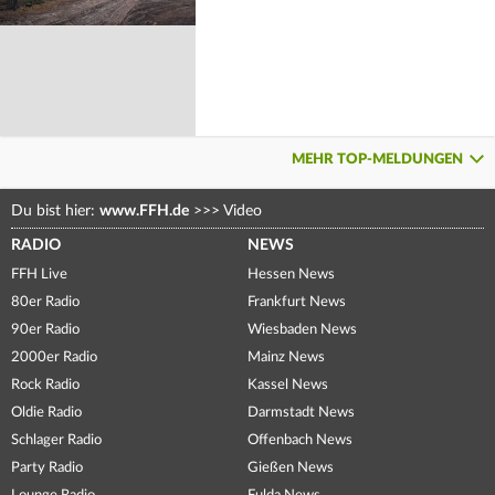
MEHR TOP-MELDUNGEN
Du bist hier:
www.FFH.de
>>>
Video
RADIO
NEWS
FFH Live
Hessen News
80er Radio
Frankfurt News
90er Radio
Wiesbaden News
2000er Radio
Mainz News
Rock Radio
Kassel News
Oldie Radio
Darmstadt News
Schlager Radio
Offenbach News
Party Radio
Gießen News