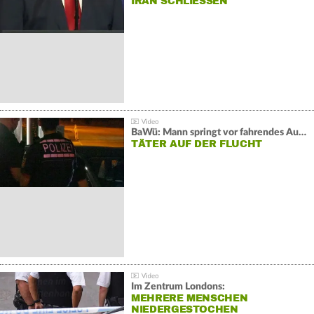
IRAN SCHLIESSEN
BaWü: Mann springt vor fahrendes Auto und schießt
TÄTER AUF DER FLUCHT
Im Zentrum Londons:
MEHRERE MENSCHEN
NIEDERGESTOCHEN