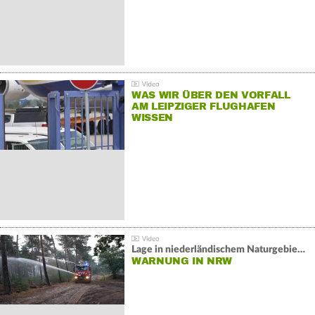
WAS WIR ÜBER DEN VORFALL
AM LEIPZIGER FLUGHAFEN
WISSEN
Lage in niederländischem Naturgebiet stabil
WARNUNG IN NRW