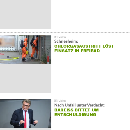
Schriesheim:
CHLORGASAUSTRITT LÖST
EINSATZ IN FREIBAD…
Nach Unfall unter Verdacht:
BAREISS BITTET UM E
NTSCHULDIGUNG