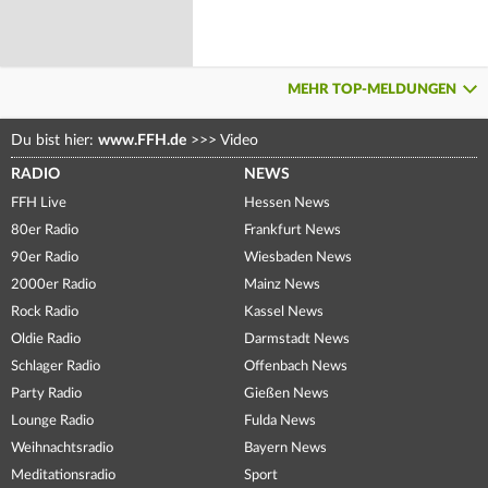
MEHR TOP-MELDUNGEN
Du bist hier:
www.FFH.de
>>>
Video
RADIO
NEWS
FFH Live
Hessen News
80er Radio
Frankfurt News
90er Radio
Wiesbaden News
2000er Radio
Mainz News
Rock Radio
Kassel News
Oldie Radio
Darmstadt News
Schlager Radio
Offenbach News
Party Radio
Gießen News
Lounge Radio
Fulda News
Weihnachtsradio
Bayern News
Meditationsradio
Sport