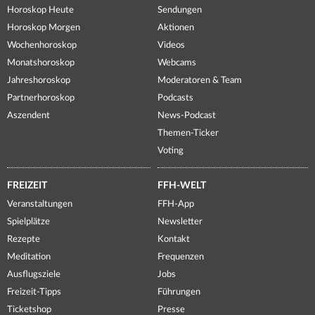
Horoskop Heute
Sendungen
Horoskop Morgen
Aktionen
Wochenhoroskop
Videos
Monatshoroskop
Webcams
Jahreshoroskop
Moderatoren & Team
Partnerhoroskop
Podcasts
Aszendent
News-Podcast
Themen-Ticker
Voting
FREIZEIT
FFH-WELT
Veranstaltungen
FFH-App
Spielplätze
Newsletter
Rezepte
Kontakt
Meditation
Frequenzen
Ausflugsziele
Jobs
Freizeit-Tipps
Führungen
Ticketshop
Presse