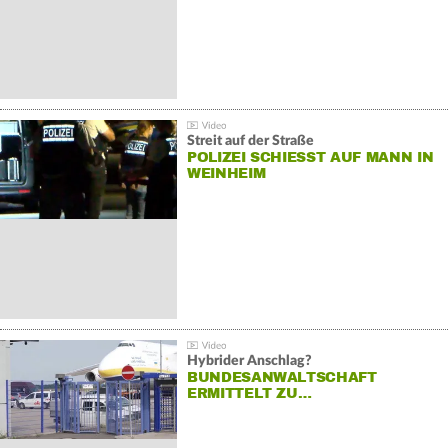
Streit auf der Straße
POLIZEI SCHIESST AUF MANN IN W
EINHEIM
Hybrider Anschlag?
BUNDESANWALTSCHAFT
ERMITTELT ZU…