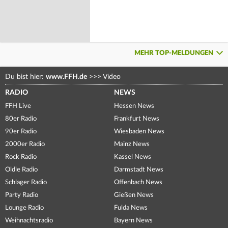
MEHR TOP-MELDUNGEN
Du bist hier:
www.FFH.de
>>>
Video
RADIO
NEWS
FFH Live
Hessen News
80er Radio
Frankfurt News
90er Radio
Wiesbaden News
2000er Radio
Mainz News
Rock Radio
Kassel News
Oldie Radio
Darmstadt News
Schlager Radio
Offenbach News
Party Radio
Gießen News
Lounge Radio
Fulda News
Weihnachtsradio
Bayern News