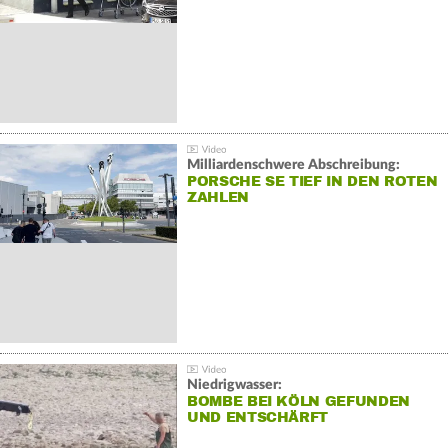
Milliardenschwere Abschreibung:
PORSCHE SE TIEF IN DEN ROTEN
ZAHLEN
Niedrigwasser:
BOMBE BEI KÖLN GEFUNDEN
UND ENTSCHÄRFT