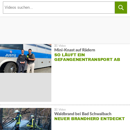
Mini-Knast auf Rädern
SO LÄUFT EIN
GEFANGENENTRANSPORT AB
Waldbrand bei Bad Schwalbach
NEUER BRANDHERD ENTDECKT