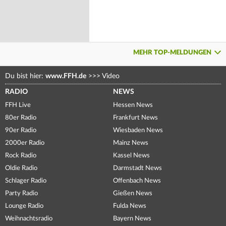
MEHR TOP-MELDUNGEN
Du bist hier:
www.FFH.de
>>>
Video
RADIO
NEWS
FFH Live
Hessen News
80er Radio
Frankfurt News
90er Radio
Wiesbaden News
2000er Radio
Mainz News
Rock Radio
Kassel News
Oldie Radio
Darmstadt News
Schlager Radio
Offenbach News
Party Radio
Gießen News
Lounge Radio
Fulda News
Weihnachtsradio
Bayern News