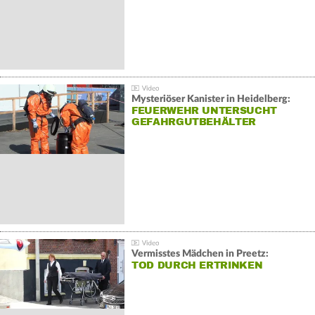
Mysteriöser Kanister in Heidelberg:
FEUERWEHR UNTERSUCHT
GEFAHRGUTBEHÄLTER
Vermisstes Mädchen in Preetz:
TOD DURCH ERTRINKEN