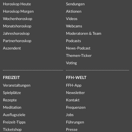
Horoskop Heute
Sendungen
Horoskop Morgen
Aktionen
Wochenhoroskop
Videos
Monatshoroskop
Webcams
Jahreshoroskop
Moderatoren & Team
Partnerhoroskop
Podcasts
Aszendent
News-Podcast
Themen-Ticker
Voting
FREIZEIT
FFH-WELT
Veranstaltungen
FFH-App
Spielplätze
Newsletter
Rezepte
Kontakt
Meditation
Frequenzen
Ausflugsziele
Jobs
Freizeit-Tipps
Führungen
Ticketshop
Presse