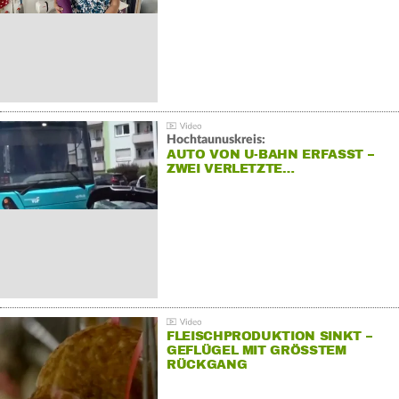
Hochtaunuskreis:
AUTO VON U-BAHN ERFASST –
ZWEI VERLETZTE…
FLEISCHPRODUKTION SINKT –
GEFLÜGEL MIT GRÖSSTEM R
ÜCKGANG