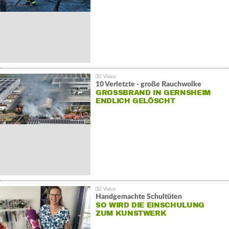
10 Verletzte - große Rauchwolke
GROSSBRAND IN GERNSHEIM E
NDLICH GELÖSCHT
Handgemachte Schultüten
SO WIRD DIE EINSCHULUNG
ZUM KUNSTWERK