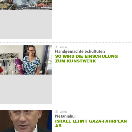
Handgemachte Schultüten
SO WIRD DIE EINSCHULUNG
ZUM KUNSTWERK
Netanjahu:
ISRAEL LEHNT GAZA-FAHRPLAN
AB