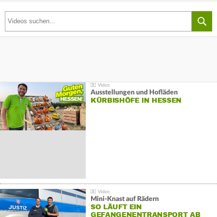
Ausstellungen und Hofläden
KÜRBISHÖFE IN HESSEN
Mini-Knast auf Rädern
SO LÄUFT EIN
GEFANGENENTRANSPORT AB