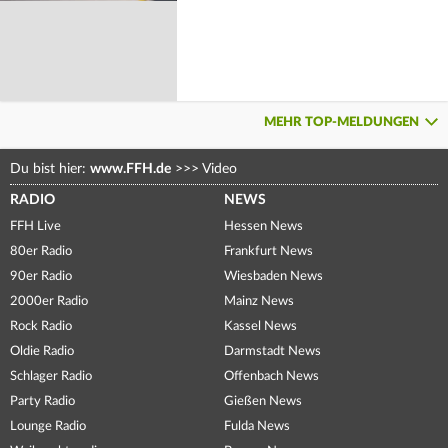
MEHR TOP-MELDUNGEN
Du bist hier:
www.FFH.de
>>>
Video
RADIO
NEWS
FFH Live
Hessen News
80er Radio
Frankfurt News
90er Radio
Wiesbaden News
2000er Radio
Mainz News
Rock Radio
Kassel News
Oldie Radio
Darmstadt News
Schlager Radio
Offenbach News
Party Radio
Gießen News
Lounge Radio
Fulda News