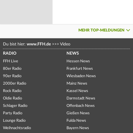
MEHR TOP-MELDUNGEN
Du bist hier:
www.FFH.de
>>>
Video
RADIO
NEWS
FFH Live
Hessen News
80er Radio
Frankfurt News
90er Radio
Wiesbaden News
2000er Radio
Mainz News
Rock Radio
Kassel News
Oldie Radio
Darmstadt News
Schlager Radio
Offenbach News
Party Radio
Gießen News
Lounge Radio
Fulda News
Weihnachtsradio
Bayern News