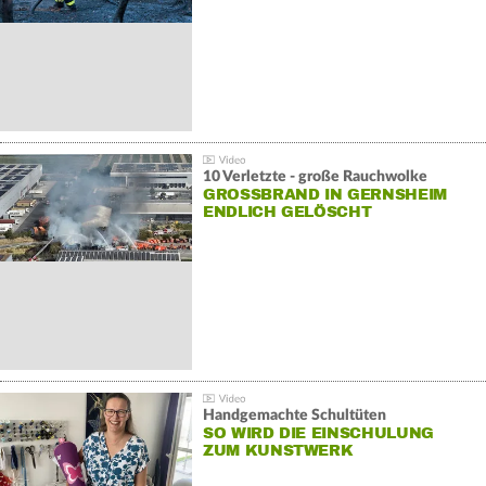
10 Verletzte - große Rauchwolke
GROSSBRAND IN GERNSHEIM E
NDLICH GELÖSCHT
Handgemachte Schultüten
SO WIRD DIE EINSCHULUNG
ZUM KUNSTWERK