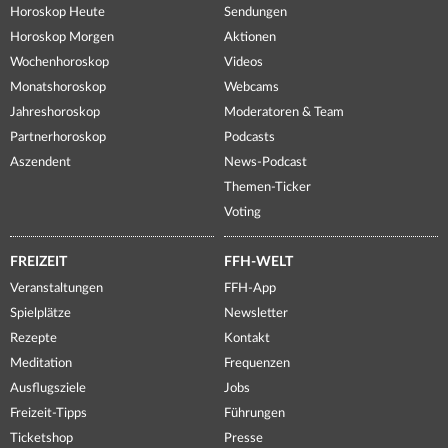
Horoskop Heute
Sendungen
Horoskop Morgen
Aktionen
Wochenhoroskop
Videos
Monatshoroskop
Webcams
Jahreshoroskop
Moderatoren & Team
Partnerhoroskop
Podcasts
Aszendent
News-Podcast
Themen-Ticker
Voting
FREIZEIT
FFH-WELT
Veranstaltungen
FFH-App
Spielplätze
Newsletter
Rezepte
Kontakt
Meditation
Frequenzen
Ausflugsziele
Jobs
Freizeit-Tipps
Führungen
Ticketshop
Presse