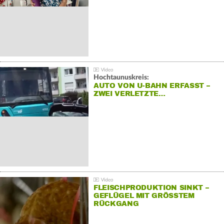
Hochtaunuskreis:
AUTO VON U-BAHN ERFASST –
ZWEI VERLETZTE…
FLEISCHPRODUKTION SINKT –
GEFLÜGEL MIT GRÖSSTEM R
ÜCKGANG