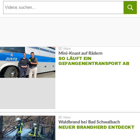
Mini-Knast auf Rädern
SO LÄUFT EIN
GEFANGENENTRANSPORT AB
Waldbrand bei Bad Schwalbach
NEUER BRANDHERD ENTDECKT