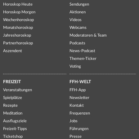
Horoskop Heute
Sendungen
Horoskop Morgen
Aktionen
Wochenhoroskop
Videos
Monatshoroskop
Webcams
Jahreshoroskop
Moderatoren & Team
Partnerhoroskop
Podcasts
Aszendent
News-Podcast
Themen-Ticker
Voting
FREIZEIT
FFH-WELT
Veranstaltungen
FFH-App
Spielplätze
Newsletter
Rezepte
Kontakt
Meditation
Frequenzen
Ausflugsziele
Jobs
Freizeit-Tipps
Führungen
Ticketshop
Presse