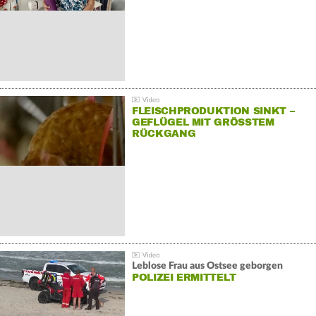
FLEISCHPRODUKTION SINKT –
GEFLÜGEL MIT GRÖSSTEM R
ÜCKGANG
Leblose Frau aus Ostsee geborgen
POLIZEI ERMITTELT