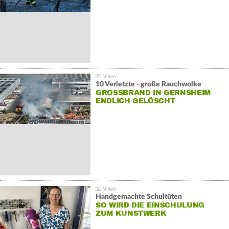
10 Verletzte - große Rauchwolke
GROSSBRAND IN GERNSHEIM E
NDLICH GELÖSCHT
Handgemachte Schultüten
SO WIRD DIE EINSCHULUNG
ZUM KUNSTWERK