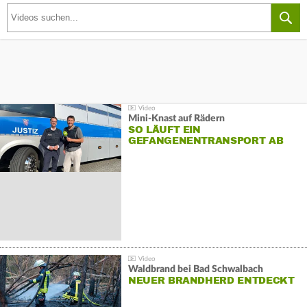
Mini-Knast auf Rädern
SO LÄUFT EIN
GEFANGENENTRANSPORT AB
Waldbrand bei Bad Schwalbach
NEUER BRANDHERD ENTDECKT