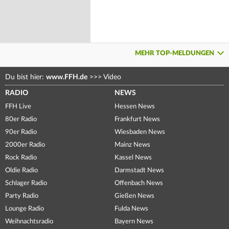
MEHR TOP-MELDUNGEN
Du bist hier:
www.FFH.de
>>>
Video
RADIO
NEWS
FFH Live
Hessen News
80er Radio
Frankfurt News
90er Radio
Wiesbaden News
2000er Radio
Mainz News
Rock Radio
Kassel News
Oldie Radio
Darmstadt News
Schlager Radio
Offenbach News
Party Radio
Gießen News
Lounge Radio
Fulda News
Weihnachtsradio
Bayern News