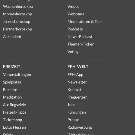
Wochenhoroskop
Videos
Monatshoroskop
Webcams
Jahreshoroskop
Moderatoren & Team
Partnerhoroskop
Podcasts
Aszendent
News-Podcast
Themen-Ticker
Voting
FREIZEIT
FFH-WELT
Veranstaltungen
FFH-App
Spielplätze
Newsletter
Rezepte
Kontakt
Meditation
Frequenzen
Ausflugsziele
Jobs
Freizeit-Tipps
Führungen
Ticketshop
Presse
Lotto Hessen
Radiowerbung