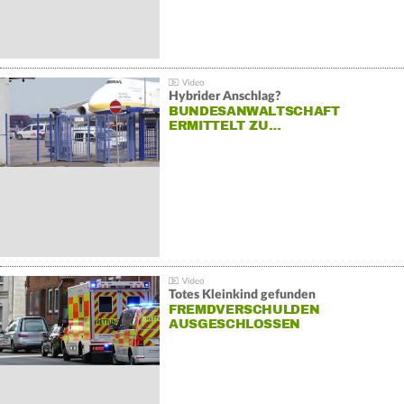
Hybrider Anschlag?
BUNDESANWALTSCHAFT
ERMITTELT ZU…
Totes Kleinkind gefunden
FREMDVERSCHULDEN
AUSGESCHLOSSEN