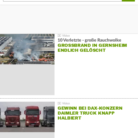
10 Verletzte - große Rauchwolke
GROSSBRAND IN GERNSHEIM E
NDLICH GELÖSCHT
GEWINN BEI DAX-KONZERN
DAIMLER TRUCK KNAPP
HALBIERT