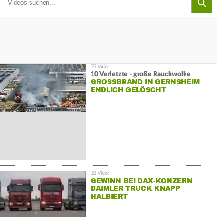
10 Verletzte - große Rauchwolke
GROSSBRAND IN GERNSHEIM E
NDLICH GELÖSCHT
GEWINN BEI DAX-KONZERN
DAIMLER TRUCK KNAPP
HALBIERT