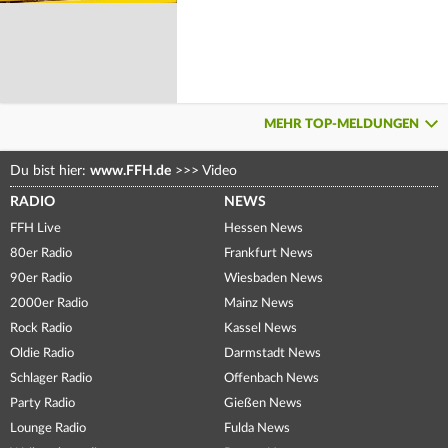
MEHR TOP-MELDUNGEN
Du bist hier:
www.FFH.de
>>>
Video
RADIO
NEWS
FFH Live
Hessen News
80er Radio
Frankfurt News
90er Radio
Wiesbaden News
2000er Radio
Mainz News
Rock Radio
Kassel News
Oldie Radio
Darmstadt News
Schlager Radio
Offenbach News
Party Radio
Gießen News
Lounge Radio
Fulda News