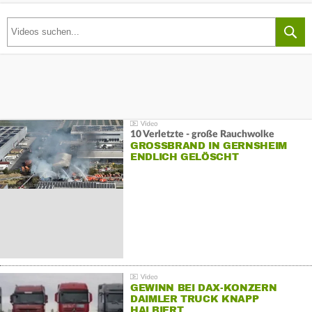
10 Verletzte - große Rauchwolke
GROSSBRAND IN GERNSHEIM E
NDLICH GELÖSCHT
GEWINN BEI DAX-KONZERN
DAIMLER TRUCK KNAPP
HALBIERT