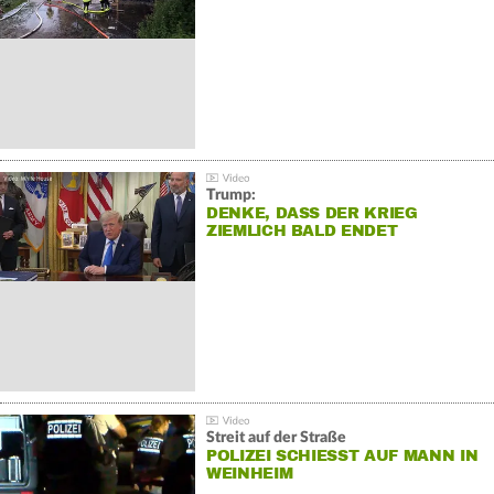
Trump:
DENKE, DASS DER KRIEG
ZIEMLICH BALD ENDET
Streit auf der Straße
POLIZEI SCHIESST AUF MANN IN W
EINHEIM