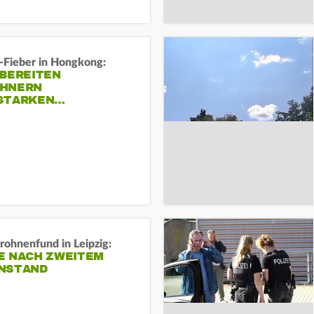
-Fieber in Hongkong:
 BEREITEN
HNERN
STARKEN…
rohnenfund in Leipzig:
E NACH ZWEITEM
NSTAND