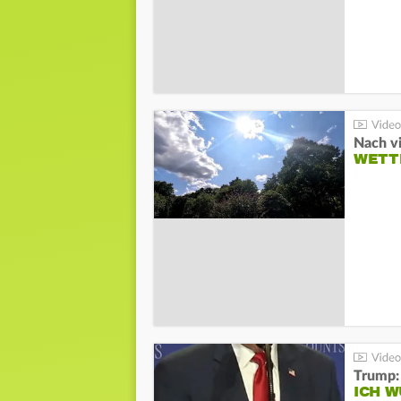
Nach v
WETT
Trump:
ICH W