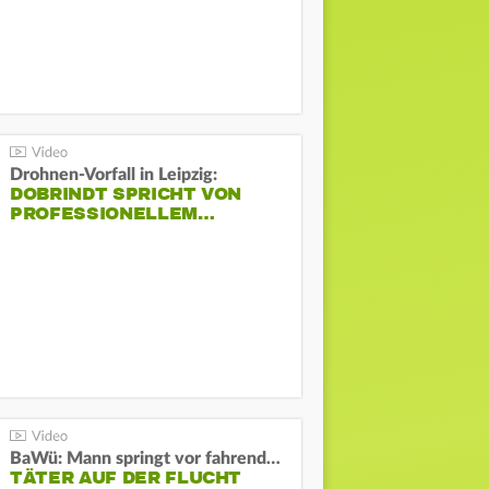
Drohnen-Vorfall in Leipzig:
DOBRINDT SPRICHT VON
PROFESSIONELLEM…
BaWü: Mann springt vor fahrendes Auto und schießt
TÄTER AUF DER FLUCHT