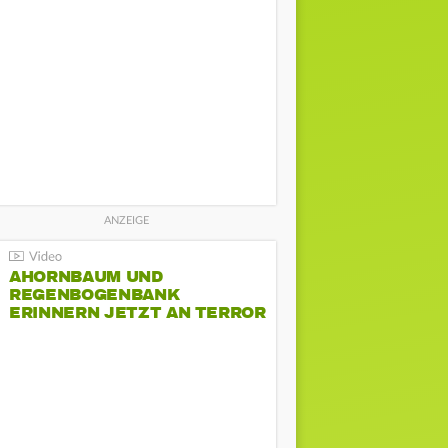
AHORNBAUM UND
REGENBOGENBANK
ERINNERN JETZT AN TERROR
BEIM CSD