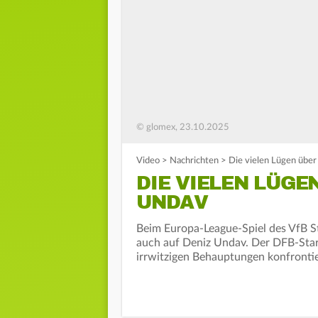
© glomex, 23.10.2025
Video
>
Nachrichten
>
Die vielen Lügen übe
DIE VIELEN LÜGE
UNDAV
Beim Europa-League-Spiel des VfB Stu
auch auf Deniz Undav. Der DFB-Star 
irrwitzigen Behauptungen konfrontie