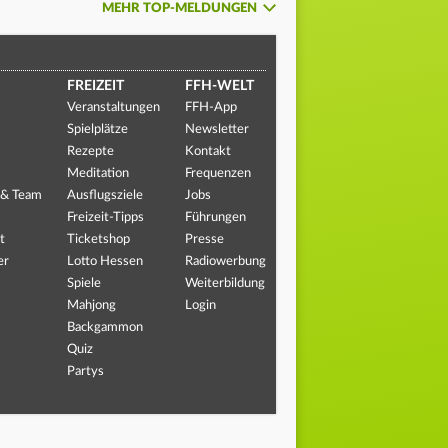
MEHR TOP-MELDUNGEN
FREIZEIT
FFH-WELT
Veranstaltungen
FFH-App
Spielplätze
Newsletter
Rezepte
Kontakt
Meditation
Frequenzen
 & Team
Ausflugsziele
Jobs
Freizeit-Tipps
Führungen
t
Ticketshop
Presse
er
Lotto Hessen
Radiowerbung
Spiele
Weiterbildung
Mahjong
Login
Backgammon
Quiz
Partys