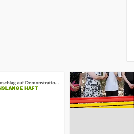
Auto-Anschlag auf Demonstration in München:
NSLANGE HAFT