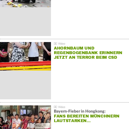
AHORNBAUM UND
REGENBOGENBANK ERINNERN
JETZT AN TERROR BEIM CSD
Bayern-Fieber in Hongkong:
FANS BEREITEN MÜNCHNERN
LAUTSTARKEN…