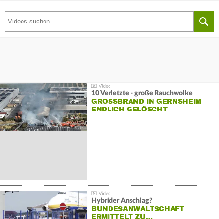
10 Verletzte - große Rauchwolke
GROSSBRAND IN GERNSHEIM E
NDLICH GELÖSCHT
Hybrider Anschlag?
BUNDESANWALTSCHAFT
ERMITTELT ZU…