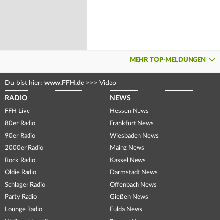
MEHR TOP-MELDUNGEN
Du bist hier:
www.FFH.de
>>>
Video
RADIO
NEWS
FFH Live
Hessen News
80er Radio
Frankfurt News
90er Radio
Wiesbaden News
2000er Radio
Mainz News
Rock Radio
Kassel News
Oldie Radio
Darmstadt News
Schlager Radio
Offenbach News
Party Radio
Gießen News
Lounge Radio
Fulda News