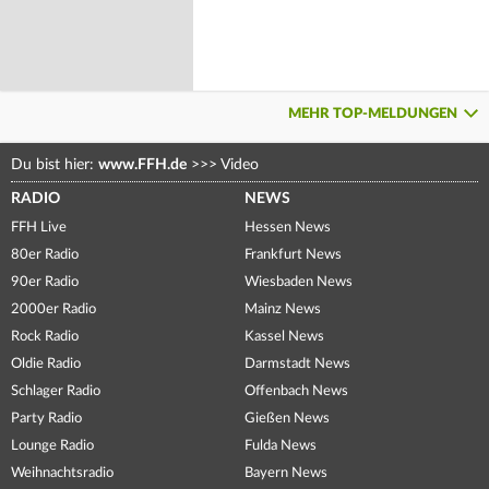
MEHR TOP-MELDUNGEN
Du bist hier:
www.FFH.de
>>>
Video
RADIO
NEWS
FFH Live
Hessen News
80er Radio
Frankfurt News
90er Radio
Wiesbaden News
2000er Radio
Mainz News
Rock Radio
Kassel News
Oldie Radio
Darmstadt News
Schlager Radio
Offenbach News
Party Radio
Gießen News
Lounge Radio
Fulda News
Weihnachtsradio
Bayern News