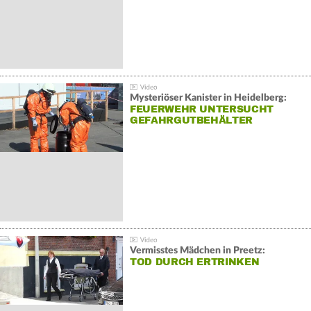
Mysteriöser Kanister in Heidelberg:
FEUERWEHR UNTERSUCHT
GEFAHRGUTBEHÄLTER
Vermisstes Mädchen in Preetz:
TOD DURCH ERTRINKEN