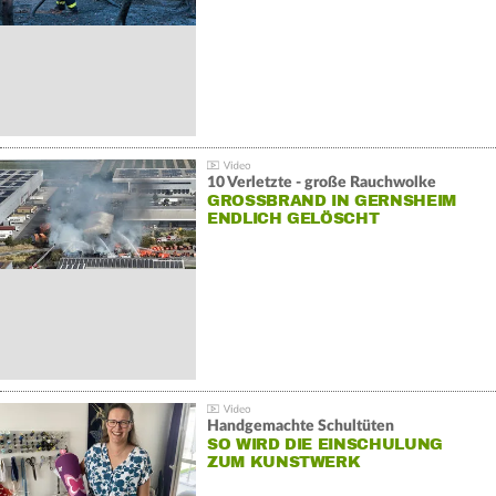
10 Verletzte - große Rauchwolke
GROSSBRAND IN GERNSHEIM E
NDLICH GELÖSCHT
Handgemachte Schultüten
SO WIRD DIE EINSCHULUNG
ZUM KUNSTWERK