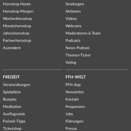
Horoskop Heute
Sendungen
Horoskop Morgen
Aktionen
Wochenhoroskop
Videos
Monatshoroskop
Webcams
Jahreshoroskop
Moderatoren & Team
Partnerhoroskop
Podcasts
Aszendent
News-Podcast
Themen-Ticker
Voting
FREIZEIT
FFH-WELT
Veranstaltungen
FFH-App
Spielplätze
Newsletter
Rezepte
Kontakt
Meditation
Frequenzen
Ausflugsziele
Jobs
Freizeit-Tipps
Führungen
Ticketshop
Presse