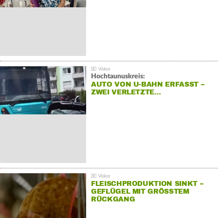
Hochtaunuskreis:
AUTO VON U-BAHN ERFASST –
ZWEI VERLETZTE…
FLEISCHPRODUKTION SINKT –
GEFLÜGEL MIT GRÖSSTEM R
ÜCKGANG