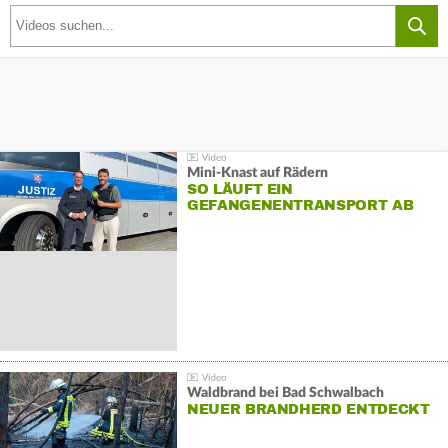
Mini-Knast auf Rädern
SO LÄUFT EIN
GEFANGENENTRANSPORT AB
Waldbrand bei Bad Schwalbach
NEUER BRANDHERD ENTDECKT