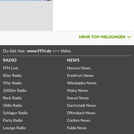
MEHR TOP-MELDUNGEN
Du bist hier:
www.FFH.de
>>>
Video
RADIO
NEWS
FFH Live
Hessen News
80er Radio
Frankfurt News
90er Radio
Wiesbaden News
2000er Radio
Mainz News
Rock Radio
Kassel News
Oldie Radio
Darmstadt News
Schlager Radio
Offenbach News
Party Radio
Gießen News
Lounge Radio
Fulda News