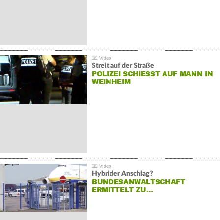
Streit auf der Straße
POLIZEI SCHIESST AUF MANN IN W
EINHEIM
Hybrider Anschlag?
BUNDESANWALTSCHAFT
ERMITTELT ZU…