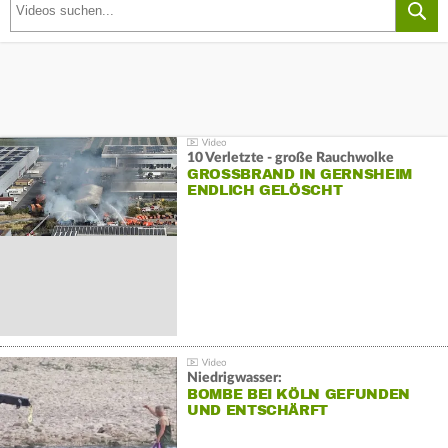
10 Verletzte - große Rauchwolke
GROSSBRAND IN GERNSHEIM E
NDLICH GELÖSCHT
Niedrigwasser:
BOMBE BEI KÖLN GEFUNDEN
UND ENTSCHÄRFT