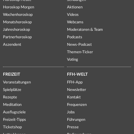
Horoskop Morgen
Aktionen
Wochenhoroskop
Videos
Monatshoroskop
Webcams
Jahreshoroskop
Moderatoren & Team
Partnerhoroskop
Podcasts
Aszendent
News-Podcast
Themen-Ticker
Voting
FREIZEIT
FFH-WELT
Veranstaltungen
FFH-App
Spielplätze
Newsletter
Rezepte
Kontakt
Meditation
Frequenzen
Ausflugsziele
Jobs
Freizeit-Tipps
Führungen
Ticketshop
Presse