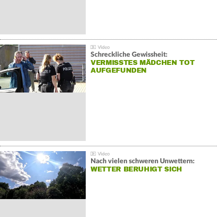
Schreckliche Gewissheit:
VERMISSTES MÄDCHEN TOT
AUFGEFUNDEN
Nach vielen schweren Unwettern:
WETTER BERUHIGT SICH