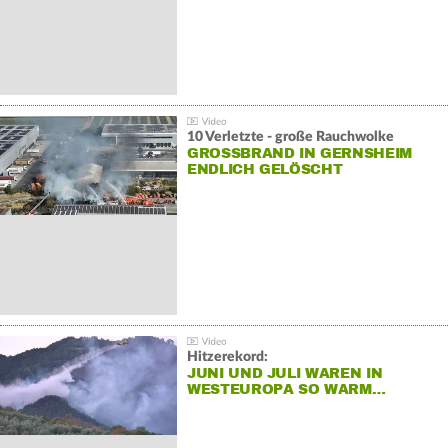
10 Verletzte - große Rauchwolke
GROSSBRAND IN GERNSHEIM E
NDLICH GELÖSCHT
Hitzerekord:
JUNI UND JULI WAREN IN
WESTEUROPA SO WARM…