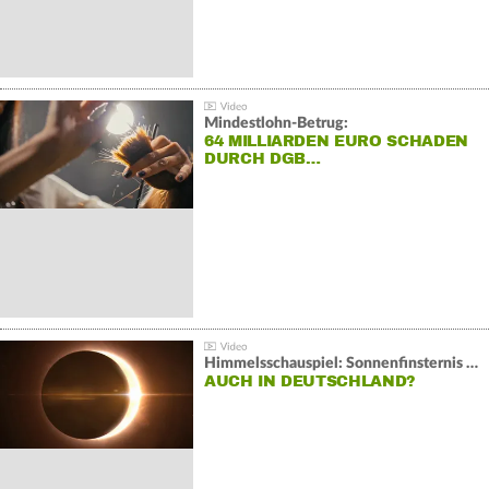
Mindestlohn-Betrug:
64 MILLIARDEN EURO SCHADEN
DURCH DGB…
Himmelsschauspiel: Sonnenfinsternis über Spanien
AUCH IN DEUTSCHLAND?