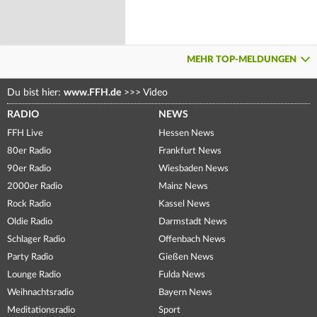
MEHR TOP-MELDUNGEN
Du bist hier:
www.FFH.de
>>>
Video
RADIO
NEWS
FFH Live
Hessen News
80er Radio
Frankfurt News
90er Radio
Wiesbaden News
2000er Radio
Mainz News
Rock Radio
Kassel News
Oldie Radio
Darmstadt News
Schlager Radio
Offenbach News
Party Radio
Gießen News
Lounge Radio
Fulda News
Weihnachtsradio
Bayern News
Meditationsradio
Sport