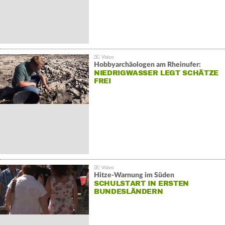
Hobbyarchäologen am Rheinufer:
NIEDRIGWASSER LEGT SCHÄTZE
FREI
Hitze-Warnung im Süden
SCHULSTART IN ERSTEN
BUNDESLÄNDERN