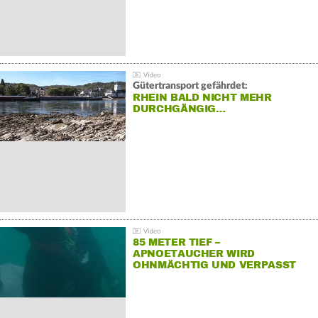
Gütertransport gefährdet:
RHEIN BALD NICHT MEHR
DURCHGÄNGIG…
85 METER TIEF –
APNOETAUCHER WIRD
OHNMÄCHTIG UND VERPASST
REKORD