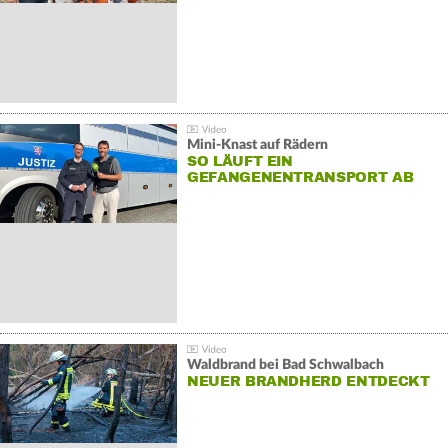
Mini-Knast auf Rädern
SO LÄUFT EIN
GEFANGENENTRANSPORT AB
Waldbrand bei Bad Schwalbach
NEUER BRANDHERD ENTDECKT