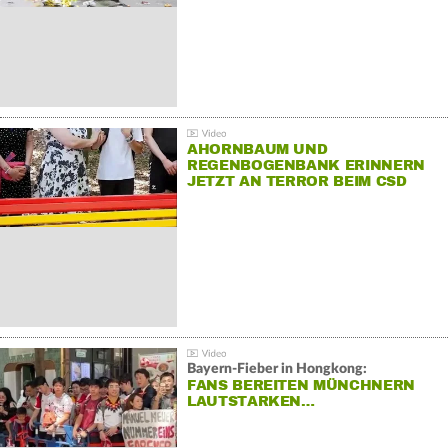
AHORNBAUM UND
REGENBOGENBANK ERINNERN
JETZT AN TERROR BEIM CSD
Bayern-Fieber in Hongkong:
FANS BEREITEN MÜNCHNERN
LAUTSTARKEN…