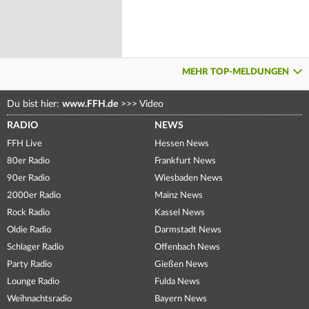
MEHR TOP-MELDUNGEN
Du bist hier:
www.FFH.de
>>>
Video
RADIO
NEWS
FFH Live
Hessen News
80er Radio
Frankfurt News
90er Radio
Wiesbaden News
2000er Radio
Mainz News
Rock Radio
Kassel News
Oldie Radio
Darmstadt News
Schlager Radio
Offenbach News
Party Radio
Gießen News
Lounge Radio
Fulda News
Weihnachtsradio
Bayern News