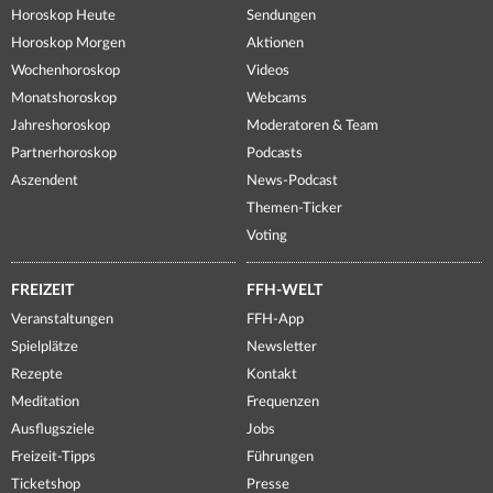
Horoskop Heute
Sendungen
Horoskop Morgen
Aktionen
Wochenhoroskop
Videos
Monatshoroskop
Webcams
Jahreshoroskop
Moderatoren & Team
Partnerhoroskop
Podcasts
Aszendent
News-Podcast
Themen-Ticker
Voting
FREIZEIT
FFH-WELT
Veranstaltungen
FFH-App
Spielplätze
Newsletter
Rezepte
Kontakt
Meditation
Frequenzen
Ausflugsziele
Jobs
Freizeit-Tipps
Führungen
Ticketshop
Presse