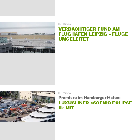
VERDÄCHTIGER FUND AM
FLUGHAFEN LEIPZIG – FLÜGE
UMGELEITET
Premiere im Hamburger Hafen:
LUXUSLINER «SCENIC ECLIPSE
II» MIT…