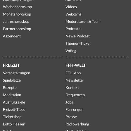
Wochenhoroskop
Videos
Monatshoroskop
Webcams
Jahreshoroskop
Moderatoren & Team
Partnerhoroskop
Podcasts
Aszendent
News-Podcast
Themen-Ticker
Voting
FREIZEIT
FFH-WELT
Veranstaltungen
FFH-App
Spielplätze
Newsletter
Rezepte
Kontakt
Meditation
Frequenzen
Ausflugsziele
Jobs
Freizeit-Tipps
Führungen
Ticketshop
Presse
Lotto Hessen
Radiowerbung