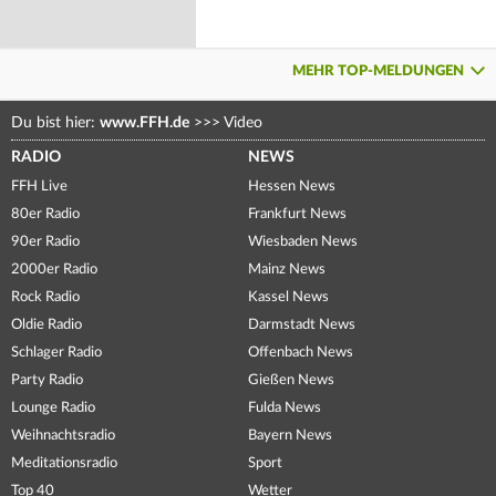
MEHR TOP-MELDUNGEN
Du bist hier:
www.FFH.de
>>>
Video
RADIO
NEWS
FFH Live
Hessen News
80er Radio
Frankfurt News
90er Radio
Wiesbaden News
2000er Radio
Mainz News
Rock Radio
Kassel News
Oldie Radio
Darmstadt News
Schlager Radio
Offenbach News
Party Radio
Gießen News
Lounge Radio
Fulda News
Weihnachtsradio
Bayern News
Meditationsradio
Sport
Top 40
Wetter