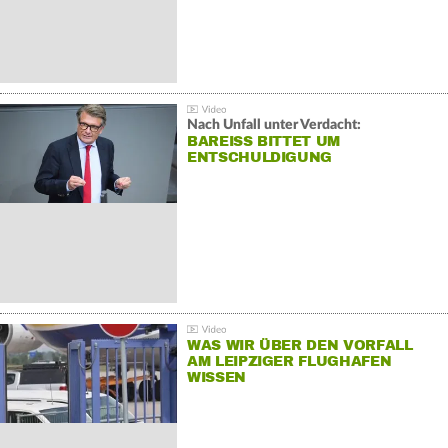
Nach Unfall unter Verdacht:
BAREISS BITTET UM E
NTSCHULDIGUNG
WAS WIR ÜBER DEN VORFALL
AM LEIPZIGER FLUGHAFEN
WISSEN