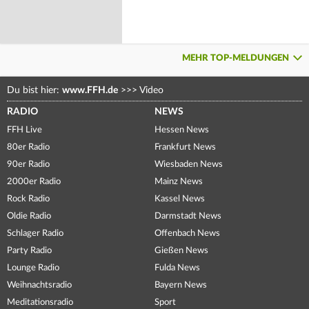
MEHR TOP-MELDUNGEN
Du bist hier:
www.FFH.de
>>>
Video
RADIO
NEWS
FFH Live
Hessen News
80er Radio
Frankfurt News
90er Radio
Wiesbaden News
2000er Radio
Mainz News
Rock Radio
Kassel News
Oldie Radio
Darmstadt News
Schlager Radio
Offenbach News
Party Radio
Gießen News
Lounge Radio
Fulda News
Weihnachtsradio
Bayern News
Meditationsradio
Sport