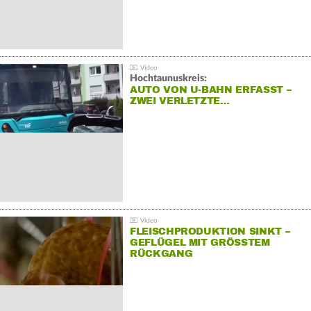
Hochtaunuskreis:
AUTO VON U-BAHN ERFASST –
ZWEI VERLETZTE…
FLEISCHPRODUKTION SINKT –
GEFLÜGEL MIT GRÖSSTEM R
ÜCKGANG