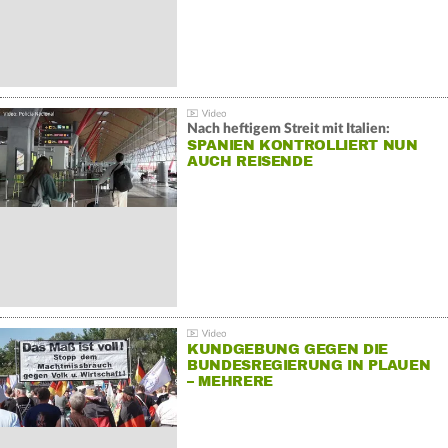
Nach heftigem Streit mit Italien:
SPANIEN KONTROLLIERT NUN
AUCH REISENDE
KUNDGEBUNG GEGEN DIE
BUNDESREGIERUNG IN PLAUEN
– MEHRERE
GEGENDEMONSTRATIONEN