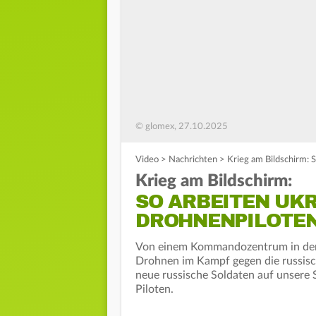
© glomex, 27.10.2025
Video
>
Nachrichten
>
Krieg am Bildschirm: 
Krieg am Bildschirm:
SO ARBEITEN UK
DROHNENPILOTE
Von einem Kommandozentrum in der 
Drohnen im Kampf gegen die russisc
neue russische Soldaten auf unsere S
Piloten.