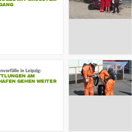
ANG
vorfälle in Leipzig:
TTLUNGEN AM
HAFEN GEHEN WEITER