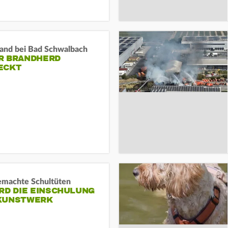
and bei Bad Schwalbach
R BRANDHERD
ECKT
machte Schultüten
RD DIE EINSCHULUNG
KUNSTWERK