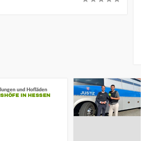
llungen und Hofläden
ISHÖFE IN HESSEN