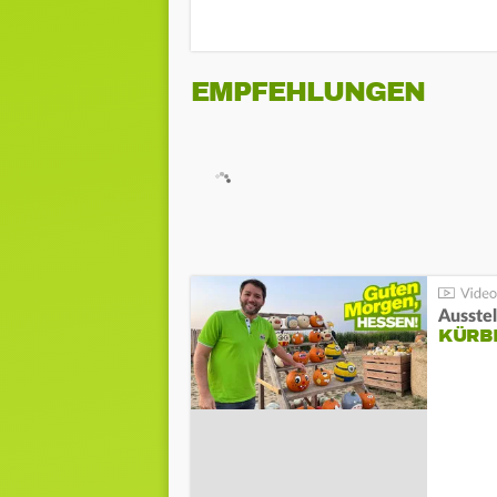
EMPFEHLUNGEN
Ausste
KÜRB