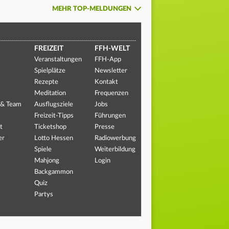
MEHR TOP-MELDUNGEN
FREIZEIT
FFH-WELT
Veranstaltungen
FFH-App
Spielplätze
Newsletter
Rezepte
Kontakt
Meditation
Frequenzen
 & Team
Ausflugsziele
Jobs
Freizeit-Tipps
Führungen
t
Ticketshop
Presse
er
Lotto Hessen
Radiowerbung
Spiele
Weiterbildung
Mahjong
Login
Backgammon
Quiz
Partys