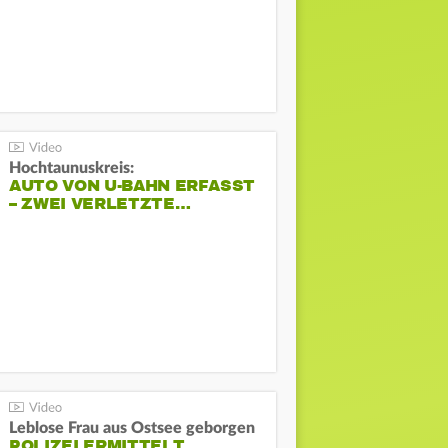
Hochtaunuskreis:
AUTO VON U-BAHN ERFASST
– ZWEI VERLETZTE…
Leblose Frau aus Ostsee geborgen
POLIZEI ERMITTELT