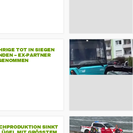
HRIGE TOT IN SIEGEN
NDEN – EX-PARTNER
GENOMMEN
SCHPRODUKTION SINKT
LÜGEL MIT GRÖSSTEM R