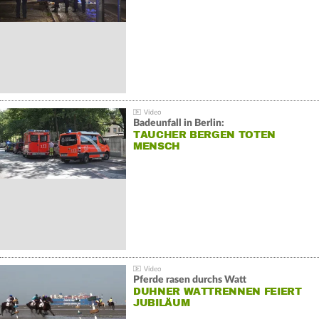
Badeunfall in Berlin:
TAUCHER BERGEN TOTEN
MENSCH
Pferde rasen durchs Watt
DUHNER WATTRENNEN FEIERT
JUBILÄUM