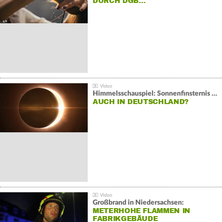
DURCH DGB…
Himmelsschauspiel: Sonnenfinsternis über Spanien
AUCH IN DEUTSCHLAND?
Großbrand in Niedersachsen:
METERHOHE FLAMMEN IN
FABRIKGEBÄUDE