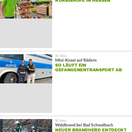
KÜRBISHÖFE IN HESSEN
Mini-Knast auf Rädern
SO LÄUFT EIN
GEFANGENENTRANSPORT AB
Waldbrand bei Bad Schwalbach
NEUER BRANDHERD ENTDECKT