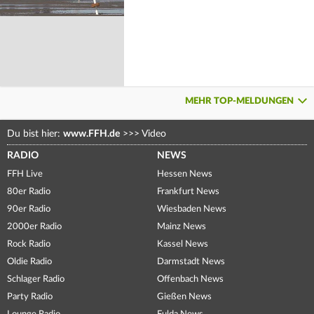
MEHR TOP-MELDUNGEN
Du bist hier:
www.FFH.de
>>>
Video
RADIO
NEWS
FFH Live
Hessen News
80er Radio
Frankfurt News
90er Radio
Wiesbaden News
2000er Radio
Mainz News
Rock Radio
Kassel News
Oldie Radio
Darmstadt News
Schlager Radio
Offenbach News
Party Radio
Gießen News