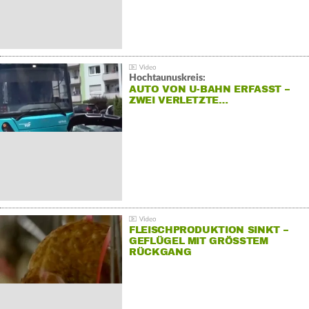
Hochtaunuskreis:
AUTO VON U-BAHN ERFASST –
ZWEI VERLETZTE…
FLEISCHPRODUKTION SINKT –
GEFLÜGEL MIT GRÖSSTEM R
ÜCKGANG