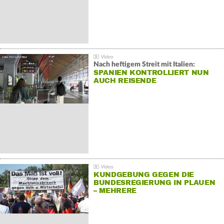
Nach heftigem Streit mit Italien:
SPANIEN KONTROLLIERT NUN
AUCH REISENDE
KUNDGEBUNG GEGEN DIE
BUNDESREGIERUNG IN PLAUEN
– MEHRERE
GEGENDEMONSTRATIONEN