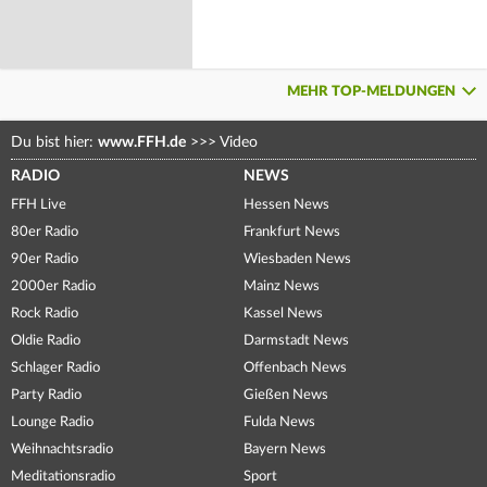
MEHR TOP-MELDUNGEN
Du bist hier:
www.FFH.de
>>>
Video
RADIO
NEWS
FFH Live
Hessen News
80er Radio
Frankfurt News
90er Radio
Wiesbaden News
2000er Radio
Mainz News
Rock Radio
Kassel News
Oldie Radio
Darmstadt News
Schlager Radio
Offenbach News
Party Radio
Gießen News
Lounge Radio
Fulda News
Weihnachtsradio
Bayern News
Meditationsradio
Sport