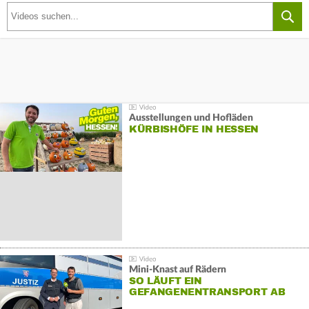
Ausstellungen und Hofläden
KÜRBISHÖFE IN HESSEN
Mini-Knast auf Rädern
SO LÄUFT EIN
GEFANGENENTRANSPORT AB