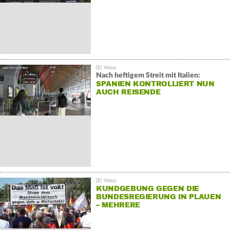
Nach heftigem Streit mit Italien:
SPANIEN KONTROLLIERT NUN
AUCH REISENDE
KUNDGEBUNG GEGEN DIE
BUNDESREGIERUNG IN PLAUEN
– MEHRERE
GEGENDEMONSTRATIONEN