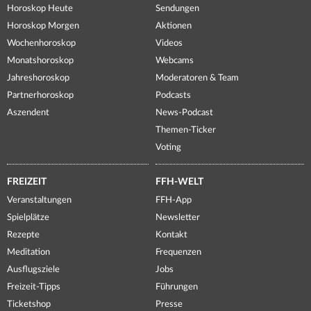
Horoskop Heute
Sendungen
Horoskop Morgen
Aktionen
Wochenhoroskop
Videos
Monatshoroskop
Webcams
Jahreshoroskop
Moderatoren & Team
Partnerhoroskop
Podcasts
Aszendent
News-Podcast
Themen-Ticker
Voting
FREIZEIT
FFH-WELT
Veranstaltungen
FFH-App
Spielplätze
Newsletter
Rezepte
Kontakt
Meditation
Frequenzen
Ausflugsziele
Jobs
Freizeit-Tipps
Führungen
Ticketshop
Presse