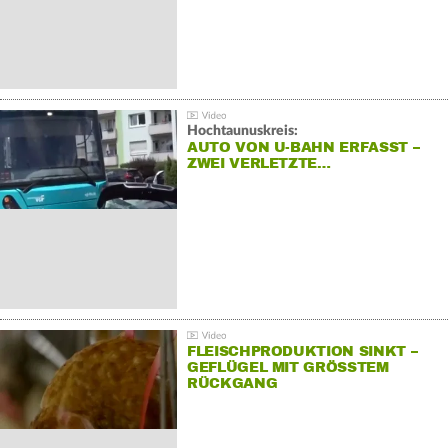
Hochtaunuskreis:
AUTO VON U-BAHN ERFASST –
ZWEI VERLETZTE…
FLEISCHPRODUKTION SINKT –
GEFLÜGEL MIT GRÖSSTEM R
ÜCKGANG