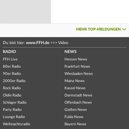
MEHR TOP-MELDUNGEN
Du bist hier:
www.FFH.de
>>>
Video
RADIO
NEWS
FFH Live
Hessen News
80er Radio
Frankfurt News
90er Radio
Wiesbaden News
2000er Radio
Mainz News
Rock Radio
Kassel News
Oldie Radio
Darmstadt News
Schlager Radio
Offenbach News
Party Radio
Gießen News
Lounge Radio
Fulda News
Weihnachtsradio
Bayern News