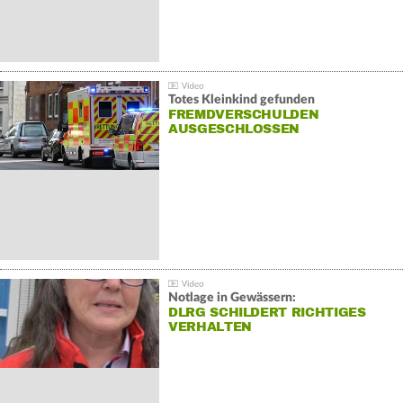
Totes Kleinkind gefunden
FREMDVERSCHULDEN
AUSGESCHLOSSEN
Notlage in Gewässern:
DLRG SCHILDERT RICHTIGES
VERHALTEN