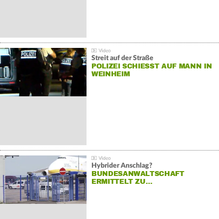
Streit auf der Straße
POLIZEI SCHIESST AUF MANN IN W
EINHEIM
Hybrider Anschlag?
BUNDESANWALTSCHAFT
ERMITTELT ZU…