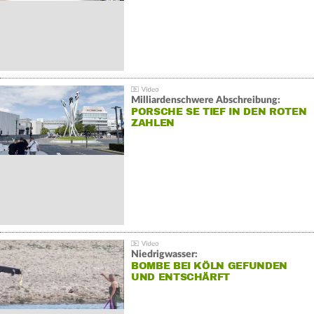
Milliardenschwere Abschreibung:
PORSCHE SE TIEF IN DEN ROTEN
ZAHLEN
Niedrigwasser:
BOMBE BEI KÖLN GEFUNDEN
UND ENTSCHÄRFT