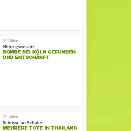
Niedrigwasser:
BOMBE BEI KÖLN GEFUNDEN
UND ENTSCHÄRFT
Schüsse an Schule:
MEHRERE TOTE IN THAILAND