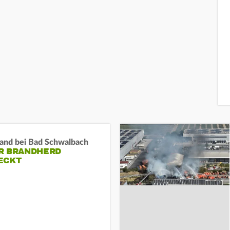
and bei Bad Schwalbach
R BRANDHERD
ECKT