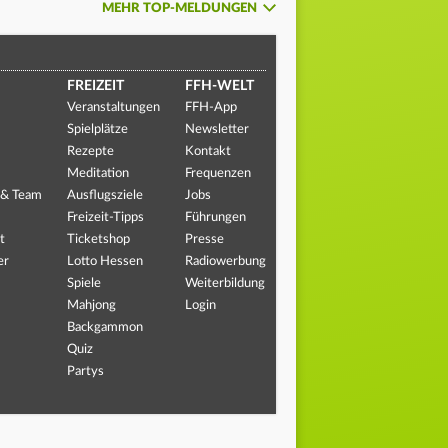
MEHR TOP-MELDUNGEN
FREIZEIT
FFH-WELT
Veranstaltungen
FFH-App
Spielplätze
Newsletter
Rezepte
Kontakt
Meditation
Frequenzen
 & Team
Ausflugsziele
Jobs
Freizeit-Tipps
Führungen
t
Ticketshop
Presse
er
Lotto Hessen
Radiowerbung
Spiele
Weiterbildung
Mahjong
Login
Backgammon
Quiz
Partys