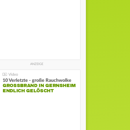
10 Verletzte - große Rauchwolke
GROSSBRAND IN GERNSHEIM E
NDLICH GELÖSCHT