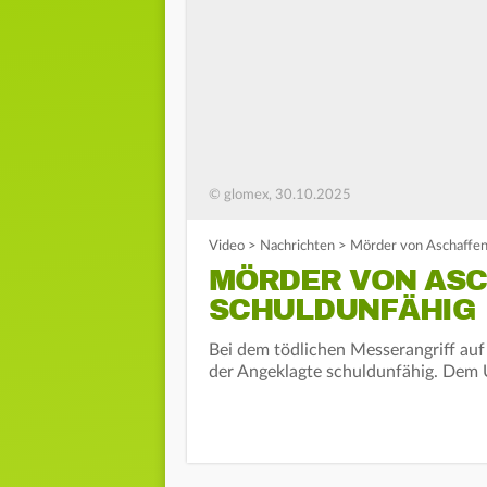
© glomex, 30.10.2025
Video
>
Nachrichten
>
Mörder von Aschaffen
MÖRDER VON AS
SCHULDUNFÄHIG
Bei dem tödlichen Messerangriff auf
der Angeklagte schuldunfähig. Dem Ur