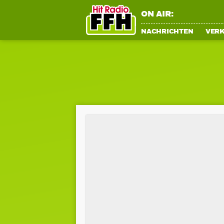
ON AIR:
NACHRICHTEN
VER