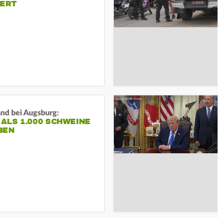
IERT
and bei Augsburg:
ALS 1.000 SCHWEINE
BEN