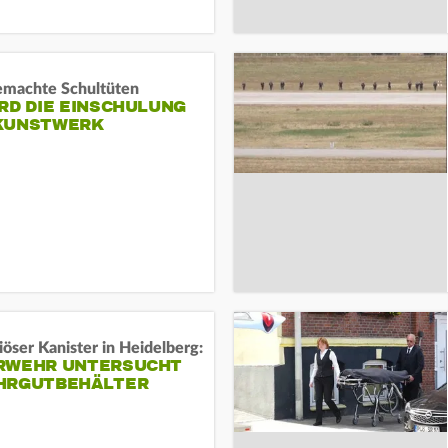
machte Schultüten
RD DIE EINSCHULUNG
KUNSTWERK
öser Kanister in Heidelberg:
RWEHR UNTERSUCHT
HRGUTBEHÄLTER