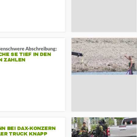
rdenschwere Abschreibung:
HE SE TIEF IN DEN
N ZAHLEN
NN BEI DAX-KONZERN
LER TRUCK KNAPP