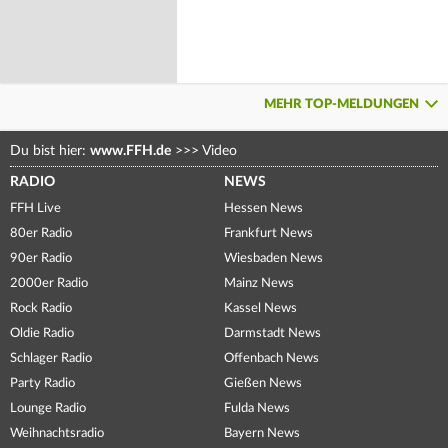
MEHR TOP-MELDUNGEN
Du bist hier:
www.FFH.de
>>>
Video
RADIO
NEWS
FFH Live
Hessen News
80er Radio
Frankfurt News
90er Radio
Wiesbaden News
2000er Radio
Mainz News
Rock Radio
Kassel News
Oldie Radio
Darmstadt News
Schlager Radio
Offenbach News
Party Radio
Gießen News
Lounge Radio
Fulda News
Weihnachtsradio
Bayern News