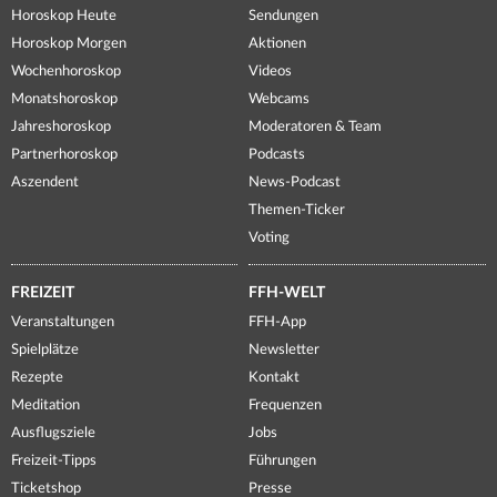
Horoskop Heute
Sendungen
Horoskop Morgen
Aktionen
Wochenhoroskop
Videos
Monatshoroskop
Webcams
Jahreshoroskop
Moderatoren & Team
Partnerhoroskop
Podcasts
Aszendent
News-Podcast
Themen-Ticker
Voting
FREIZEIT
FFH-WELT
Veranstaltungen
FFH-App
Spielplätze
Newsletter
Rezepte
Kontakt
Meditation
Frequenzen
Ausflugsziele
Jobs
Freizeit-Tipps
Führungen
Ticketshop
Presse