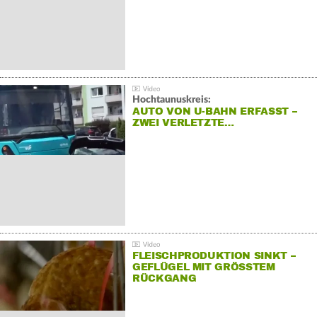
Hochtaunuskreis:
AUTO VON U-BAHN ERFASST –
ZWEI VERLETZTE…
FLEISCHPRODUKTION SINKT –
GEFLÜGEL MIT GRÖSSTEM R
ÜCKGANG