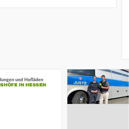
llungen und Hofläden
ISHÖFE IN HESSEN