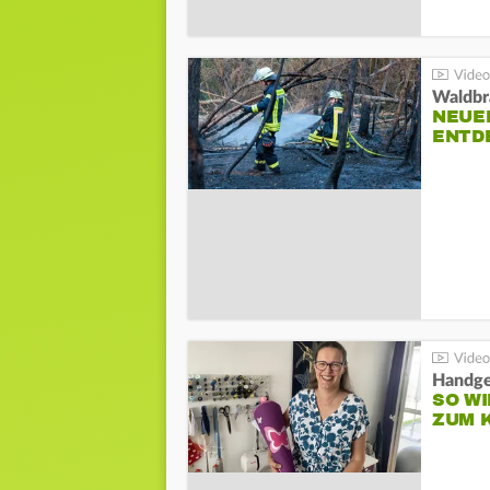
Waldbr
NEUE
ENTD
Handge
SO WI
ZUM 