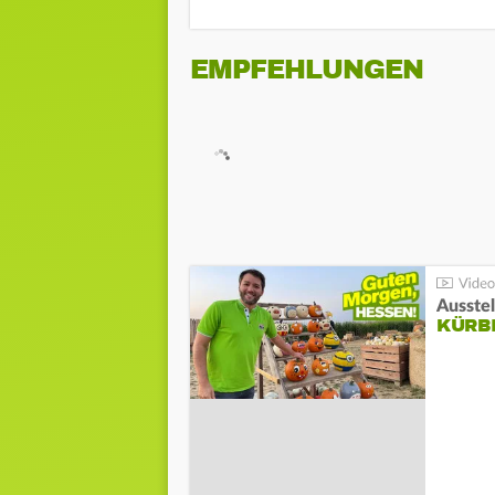
EMPFEHLUNGEN
Ausste
KÜRB