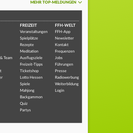
MEHR TOP-MELDUNGEN
FREIZEIT
FFH-WELT
Veranstaltungen
FFH-App
Spielplätze
Newsletter
Rezepte
Kontakt
Meditation
Frequenzen
 & Team
Ausflugsziele
Jobs
Freizeit-Tipps
Führungen
t
Ticketshop
Presse
er
Lotto Hessen
Radiowerbung
Spiele
Weiterbildung
Mahjong
Login
Backgammon
Quiz
Partys