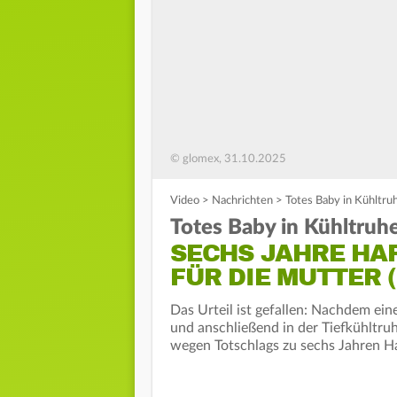
© glomex, 31.10.2025
Video
>
Nachrichten
>
Totes Baby in Kühltruh
Totes Baby in Kühltruh
SECHS JAHRE HA
FÜR DIE MUTTER (
Das Urteil ist gefallen: Nachdem ein
und anschließend in der Tiefkühltruh
wegen Totschlags zu sechs Jahren Haf