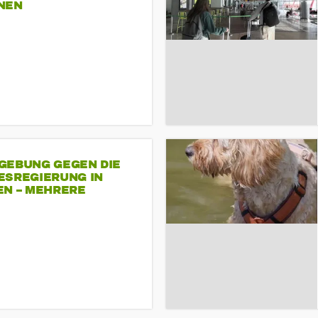
NEN
GEBUNG GEGEN DIE
ESREGIERUNG IN
EN – MEHRERE
NDEMONSTRATIONEN