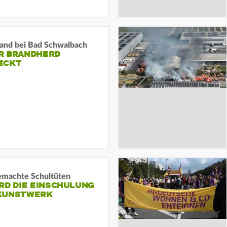
and bei Bad Schwalbach
R BRANDHERD
ECKT
machte Schultüten
RD DIE EINSCHULUNG
KUNSTWERK