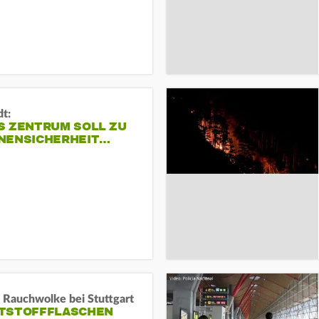
dt:
S ZENTRUM SOLL ZU
NENSICHERHEIT…
 Rauchwolke bei Stuttgart
TSTOFFFLASCHEN